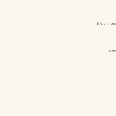
Поки немає
Пок