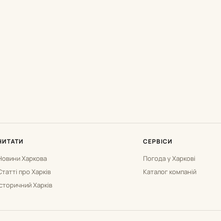
ЧИТАТИ
СЕРВІСИ
Новини Харкова
Погода у Харкові
Статті про Харків
Каталог компаній
Історичний Харків