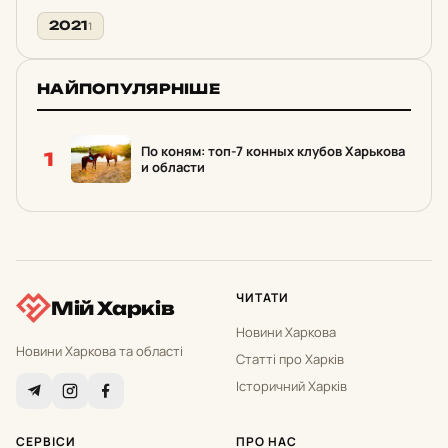
2021
1
НАЙПОПУЛЯРНІШЕ
По коням: топ-7 конных клубов Харькова
1
и области
ЧИТАТИ
Мій Харків
Новини Харкова
Новини Харкова та області
Статті про Харків
Історичний Харків
СЕРВІСИ
ПРО НАС