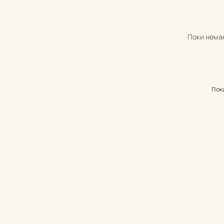
Поки немає
Пок