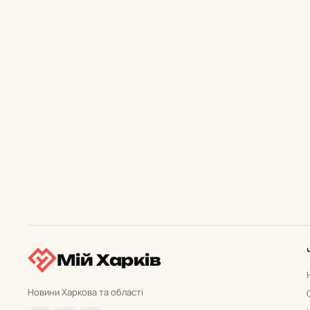
Мій Харків
Новини Харкова та області