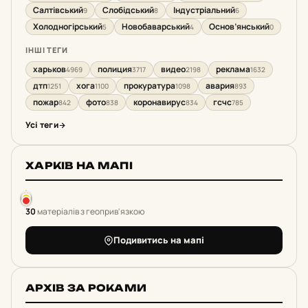
Салтівський
Слобідський
Індустріальний
9
8
6
Холодногірський
Новобаварський
Основ’янський
5
4
0
ІНШІ ТЕГИ
харьков
полиция
видео
реклама
4969
3717
2198
1632
дтп
хога
прокуратура
авария
1251
1100
1098
893
пожар
фото
коронавирус
гсчс
842
838
834
785
Усі теги
ХАРКІВ НА МАПІ
30
матеріалів з геоприв'язкою
Подивитись на мапі
АРХІВ ЗА РОКАМИ