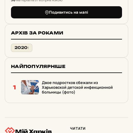
Подивитись на мапі
АРХІВ ЗА РОКАМИ
2020
1
НАЙПОПУЛЯРНІШЕ
Двое подростков сбежали из
1
Харьковской детской инфекционной
больницы (фото)
ЧИТАТИ
Мій Харків