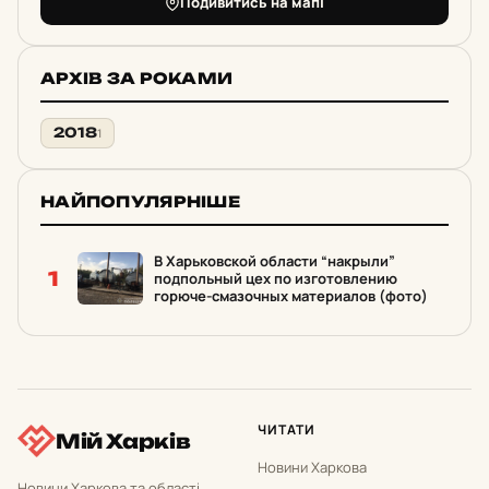
Подивитись на мапі
АРХІВ ЗА РОКАМИ
2018
1
НАЙПОПУЛЯРНІШЕ
В Харьковской области “накрыли”
1
подпольный цех по изготовлению
горюче-смазочных материалов (фото)
ЧИТАТИ
Мій Харків
Новини Харкова
Новини Харкова та області