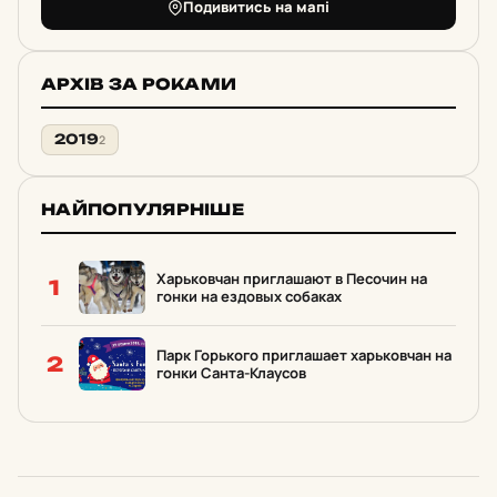
Подивитись на мапі
АРХІВ ЗА РОКАМИ
2019
2
НАЙПОПУЛЯРНІШЕ
Харьковчан приглашают в Песочин на
1
гонки на ездовых собаках
Парк Горького приглашает харьковчан на
2
гонки Санта-Клаусов