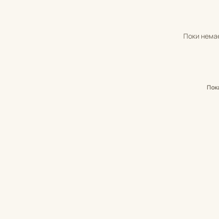
Поки немає
Пок