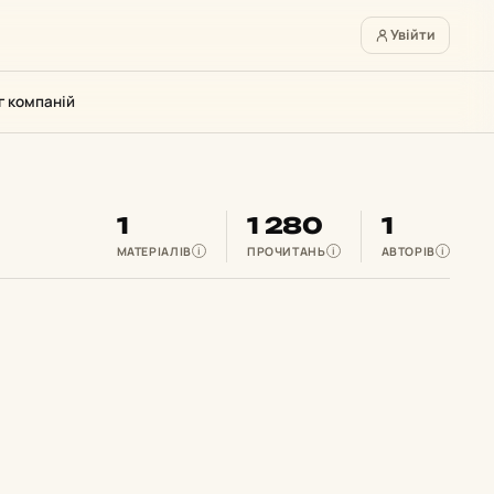
Увійти
г компаній
1
1 280
1
МАТЕРІАЛІВ
ПРОЧИТАНЬ
АВТОРІВ
i
i
i