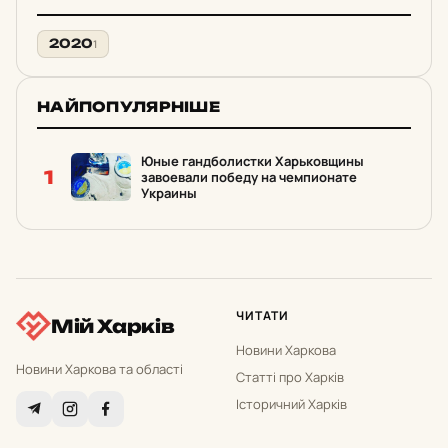
2020
1
НАЙПОПУЛЯРНІШЕ
Юные гандболистки Харьковщины
1
завоевали победу на чемпионате
Украины
ЧИТАТИ
Мій Харків
Новини Харкова
Новини Харкова та області
Статті про Харків
Історичний Харків