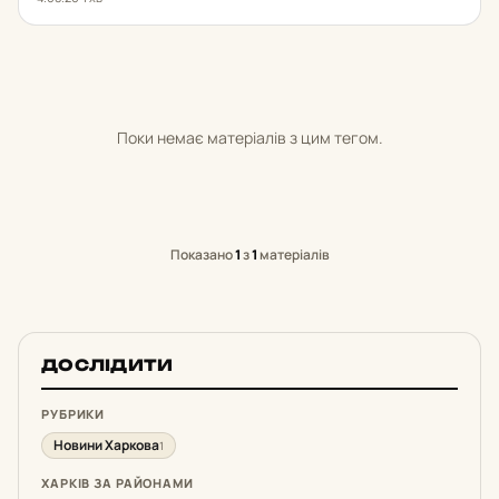
Поки немає матеріалів з цим тегом.
Показано
1
з
1
матеріалів
ДОСЛІДИТИ
РУБРИКИ
Новини Харкова
1
ХАРКІВ ЗА РАЙОНАМИ