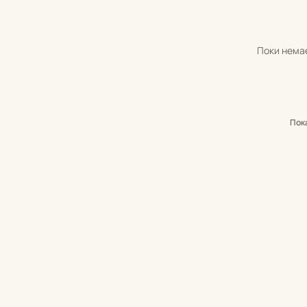
Поки немає
Пок