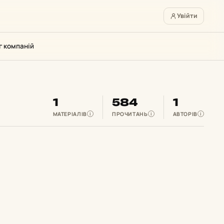
Увійти
г компаній
1
584
1
МАТЕРІАЛІВ
ПРОЧИТАНЬ
АВТОРІВ
i
i
i