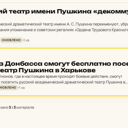
ий театр имени Пуш­ки­на «де­ком­м
еский драматический театр имени А. С. Пушкина переименуют, убр
ания упоминание о советских регалиях «Ордена Трудового Красног
нформирует пресс-служба Харьковской облгосадминистрации, ссыла
1 хв
ОНОВЛЕНО
 в…
 Дон­бас­са смогут бес­плат­но по­с
е­атр Пуш­ки­на в Харь­ко­ве
гионов, где в настоящее время проходят боевые действия, смогут
 посетить русский академический драматический театр Пушкина в
1 хв
 естественно, понадобиться паспорт. Смотрите также все…
НОВЛЕНО
азано
3
з
3
матеріалів