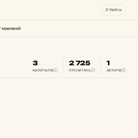
Увійти
г компаній
3
2 725
1
МАТЕРІАЛІВ
ПРОЧИТАНЬ
АВТОРІВ
i
i
i