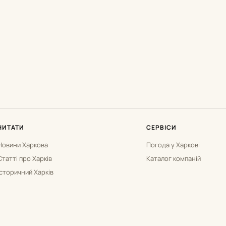
ЧИТАТИ
СЕРВІСИ
Новини Харкова
Погода у Харкові
Статті про Харків
Каталог компаній
Історичний Харків