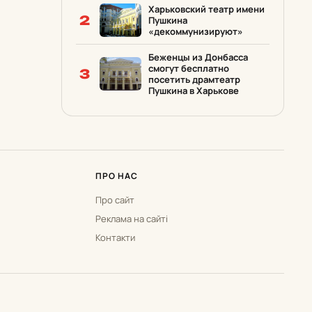
Харьковский театр имени
2
Пушкина
«декоммунизируют»
Беженцы из Донбасса
смогут бесплатно
3
посетить драмтеатр
Пушкина в Харькове
ПРО НАС
Про сайт
Реклама на сайті
Контакти