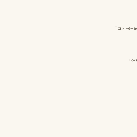
Поки немає
Пок