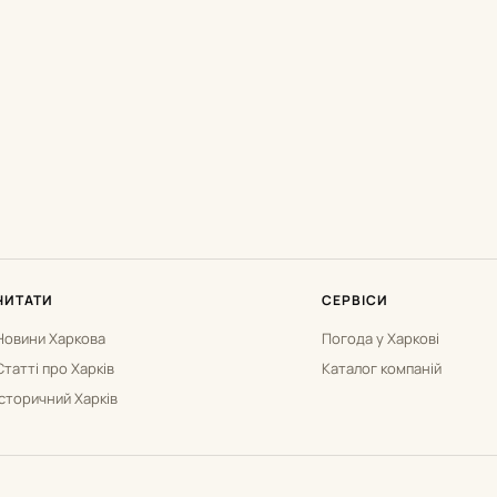
ЧИТАТИ
СЕРВІСИ
Новини Харкова
Погода у Харкові
Статті про Харків
Каталог компаній
Історичний Харків