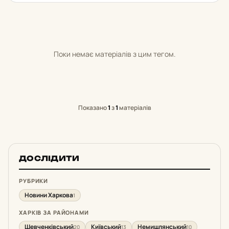
Поки немає матеріалів з цим тегом.
Показано
1
з
1
матеріалів
ДОСЛІДИТИ
РУБРИКИ
Новини Харкова
1
ХАРКІВ ЗА РАЙОНАМИ
Шевченківський
Київський
Немишлянський
20
13
10