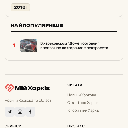
2018
1
НАЙПОПУЛЯРНІШЕ
В харьковском “Доме торговли”
1
произошло возгорание электросети
ЧИТАТИ
Мій Харків
Новини Харкова
Новини Харкова та області
Статті про Харків
Історичний Харків
СЕРВІСИ
ПРО НАС