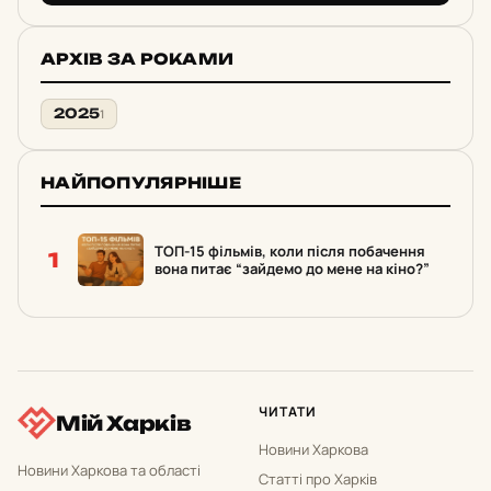
АРХІВ ЗА РОКАМИ
2025
1
НАЙПОПУЛЯРНІШЕ
ТОП-15 фільмів, коли після побачення
1
вона питає “зайдемо до мене на кіно?”
ЧИТАТИ
Мій Харків
Новини Харкова
Новини Харкова та області
Статті про Харків