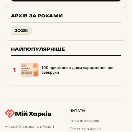
АРХІВ ЗА РОКАМИ
2025
1
НАЙПОПУЛЯРНІШЕ
100 привітань з днем народження для
1
свекрухи
ЧИТАТИ
Мій Харків
Новини Харкова
Новини Харкова та області
Статті про Харків