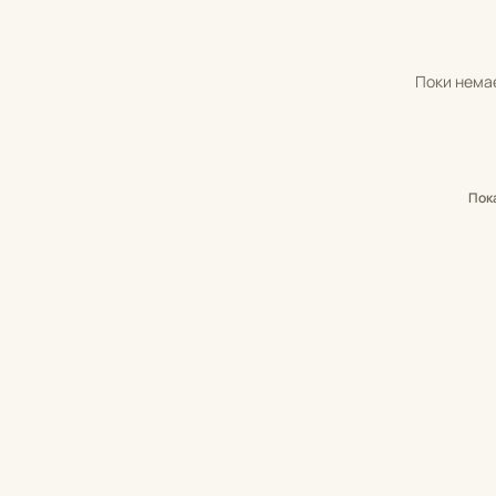
Поки немає
Пок