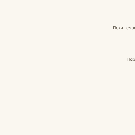
Поки немає
Пок