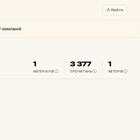
Увійти
г компаній
1
3 377
1
МАТЕРІАЛІВ
ПРОЧИТАНЬ
АВТОРІВ
i
i
i