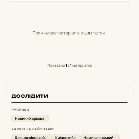
Поки немає матеріалів з цим тегом.
Показано
1
з
1
матеріалів
ДОСЛІДИТИ
РУБРИКИ
Новини Харкова
1
ХАРКІВ ЗА РАЙОНАМИ
Шевченківський
Київський
Немишлянський
20
13
10