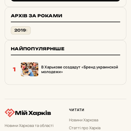
АРХІВ ЗА РОКАМИ
2019
1
НАЙПОПУЛЯРНІШЕ
В Харькове создадут «Бренд украинской
1
молодежи»
ЧИТАТИ
Мій Харків
Новини Харкова
Новини Харкова та області
Статті про Харків