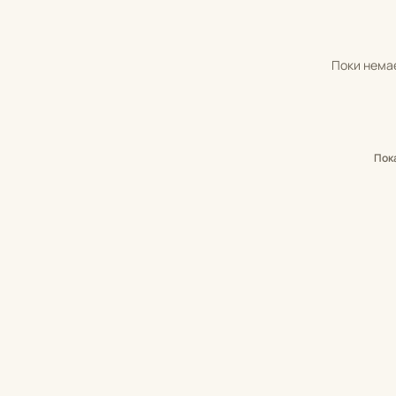
Поки немає
Пок