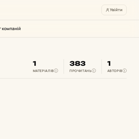
Увійти
г компаній
1
383
1
МАТЕРІАЛІВ
ПРОЧИТАНЬ
АВТОРІВ
i
i
i