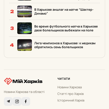
В Харькове аншлаг на матче “Шахтер-
2
Динамо”
Во время футбольного матча в Харькове
3
двое болельщиков выбежали на поле
Лига чемпионов в Харькове: к медикам
4
обратились семь болельщиков
ЧИТАТИ
Мій Харків
Новини Харкова
Новини Харкова та області
Статті про Харків
Історичний Харків