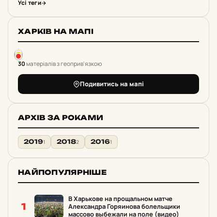
Усі теги
ХАРКІВ НА МАПІ
30
матеріалів з геоприв'язкою
Подивитись на мапі
АРХІВ ЗА РОКАМИ
2019
2018
2016
1
2
1
НАЙПОПУЛЯРНІШЕ
В Харькове на прощальном матче
1
Александра Горяинова болельщики
массово выбежали на поле (видео)