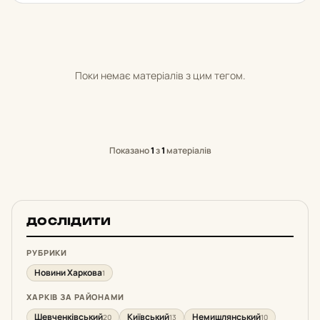
Поки немає матеріалів з цим тегом.
Показано
1
з
1
матеріалів
ДОСЛІДИТИ
РУБРИКИ
Новини Харкова
1
ХАРКІВ ЗА РАЙОНАМИ
Шевченківський
Київський
Немишлянський
20
13
10