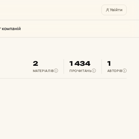
Увійти
г компаній
2
1 434
1
МАТЕРІАЛІВ
ПРОЧИТАНЬ
АВТОРІВ
i
i
i