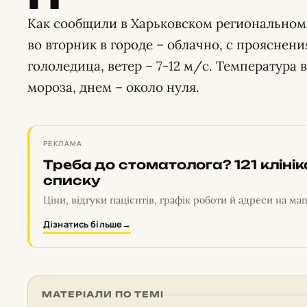
Как сообщили в Харьковском региональном
во вторник в городе – облачно, с прояснения
гололедица, ветер – 7-12 м/с. Температура 
мороза, днем – около нуля.
РЕКЛАМА
Треба до стоматолога? 121 кліні
списку
Ціни, відгуки пацієнтів, графік роботи й адреси на мап
Дізнатись більше
→
МАТЕРІАЛИ ПО ТЕМІ