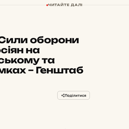
ЧИТАЙТЕ ДАЛІ
 Сили оборони
сіян на
ському та
мках – Генштаб
Поділитися