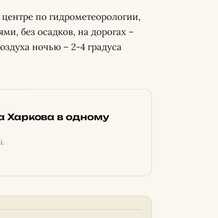
 центре по гидрометеорологии,
ми, без осадков, на дорогах –
воздуха ночью – 2-4 градуса
ка Харкова в одному
і.