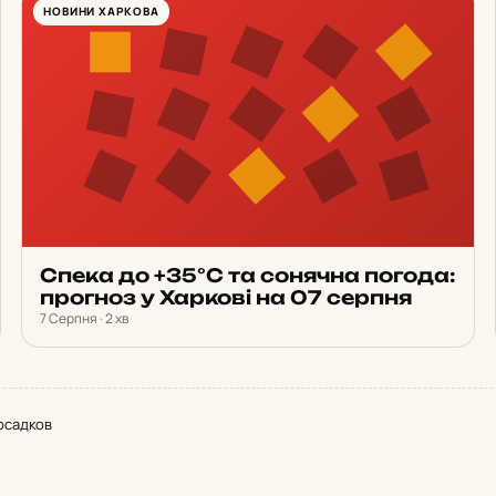
НОВИНИ ХАРКОВА
Спека до +35°С та сонячна погода:
прогноз у Харкові на 07 серпня
7 Серпня · 2 хв
 осадков