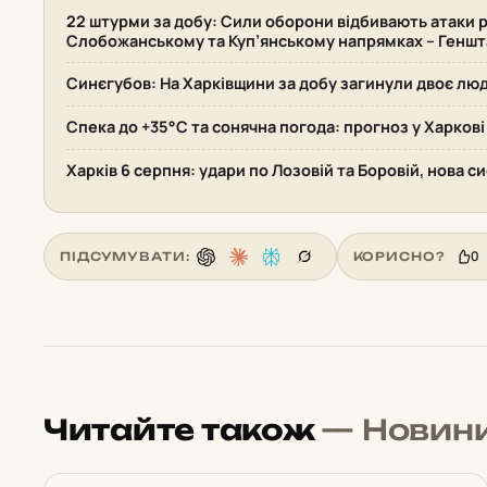
22 штурми за добу: Сили оборони відбивають атаки р
Слобожанському та Куп’янському напрямках – Геншт
Синєгубов: На Харківщини за добу загинули двоє лю
Спека до +35°С та сонячна погода: прогноз у Харкові
Харків 6 серпня: удари по Лозовій та Боровій, нова 
0
ПІДСУМУВАТИ:
КОРИСНО?
Читайте також
— Новин