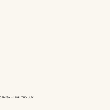
прямках – Генштаб ЗСУ