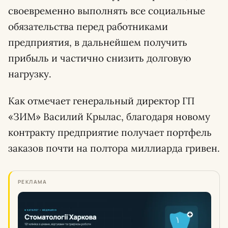
своевременно выполнять все социальные
обязательства перед работниками
предприятия, в дальнейшем получить
прибыль и частично снизить долговую
нагрузку.
Как отмечает генеральный директор ГП
«ЗИМ» Василий Крылас, благодаря новому
контракту предприятие получает портфель
заказов почти на полтора миллиарда гривен.
РЕКЛАМА