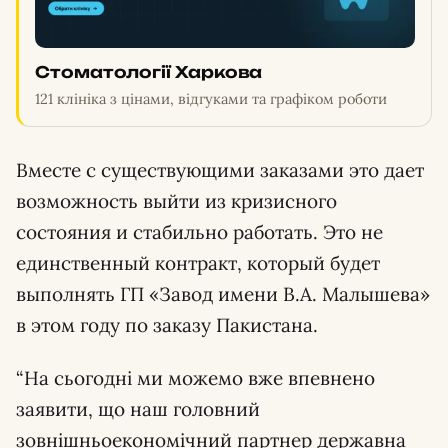
Стоматології Харкова
121 клініка з цінами, відгуками та графіком роботи
Вместе с существующими заказами это дает
возможность выйти из кризисного
состояния и стабильно работать. Это не
единственный контракт, который будет
выполнять ГП «Завод имени В.А. Малышева»
в этом году по заказу Пакистана.
“На сьогодні ми можемо вже впевнено
заявити, що наш головний
зовнішньоекономічний партнер державна