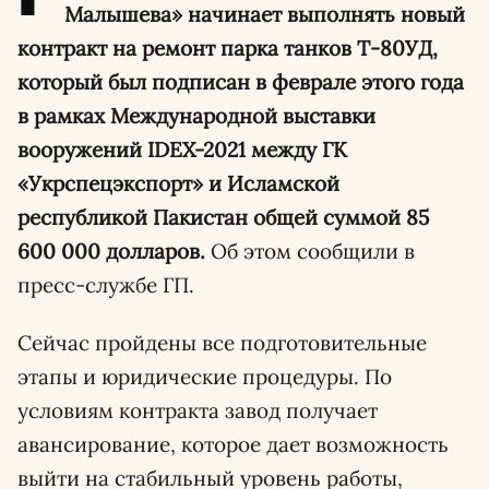
Малышева» начинает выполнять новый
контракт на ремонт парка танков Т-80УД,
который был подписан в феврале этого года
в рамках Международной выставки
вооружений IDEX-2021 между ГК
«Укрспецэкспорт» и Исламской
республикой Пакистан общей суммой 85
600 000 долларов.
Об этом сообщили в
пресс-службе ГП.
Сейчас пройдены все подготовительные
этапы и юридические процедуры. По
условиям контракта завод получает
авансирование, которое дает возможность
выйти на стабильный уровень работы,