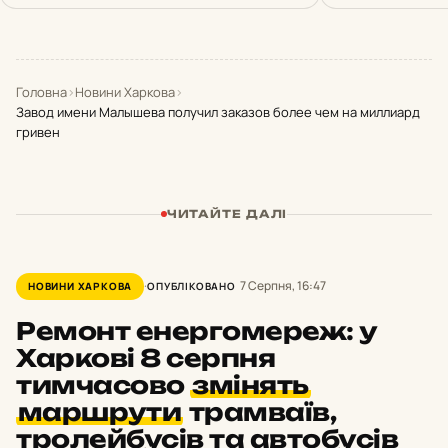
Головна
›
Новини Харкова
›
Завод имени Малышева получил заказов более чем на миллиард
гривен
ЧИТАЙТЕ ДАЛІ
7 Серпня, 16:47
НОВИНИ ХАРКОВА
ОПУБЛІКОВАНО
Ремонт енергомереж: у
Харкові 8 серпня
тимчасово
змінять
маршрути
трамваїв,
тролейбусів та автобусів