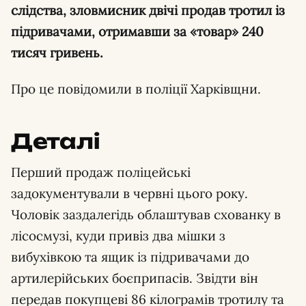
слідства, зловмисник двічі продав тротил із
підривачами, отримавши за «товар» 240
тисяч гривень.
Про це повідомили в поліції Харківщни.
Деталі
Перший продаж поліцейські
задокументували в червні цього року.
Чоловік заздалегідь облаштував схованку в
лісосмузі, куди привіз два мішки з
вибухівкою та ящик із підривачами до
артилерійських боєприпасів. Звідти він
передав покупцеві 86 кілограмів тротилу та