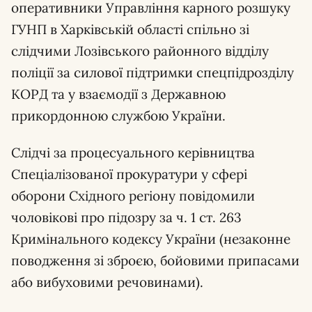
оперативники Управління карного розшуку
ГУНП в Харківській області спільно зі
слідчими Лозівського районного відділу
поліції за силової підтримки спецпідрозділу
КОРД та у взаємодії з Державною
прикордонною службою України.
Слідчі за процесуального керівництва
Спеціалізованої прокуратури у сфері
оборони Східного регіону повідомили
чоловікові про підозру за ч. 1 ст. 263
Кримінального кодексу України (незаконне
поводження зі зброєю, бойовими припасами
або вибуховими речовинами).