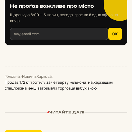
Не проґав важливе про місто
Щоранку о 8:00 — 5 новин, погода, графіки й одна афіша на
вечір.
OK
Головна
›
Новини Харкова
›
Продав 172 кг тротилу за четверту мільйона: на Харківщині
спецпризначенці затримали торговця вибухівкою
ЧИТАЙТЕ ДАЛІ