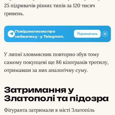
25 підривачів різних типів за 120 тисяч
гривень.
Повідомляємо про
✕
Підписатись
небезпеку - у Telegram.
У липні зловмисник повторно збув тому
самому покупцеві ще 86 кілограмів тротилу,
отримавши за них аналогічну суму.
Затримання у
Златополі та підозра
Фігуранта затримали в місті Златопіль