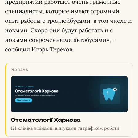
предприятии работают очень грамотные
специалисты, которые имеют огромный
опыт работы с троллейбусами, в том числе и
новыми. Скоро они будут работать и с
новыми современными автобусами», –
сообщил Игорь Терехов.
РЕКЛАМА
Стоматології Харкова
121 клініка з цінами, відгуками та графіком роботи