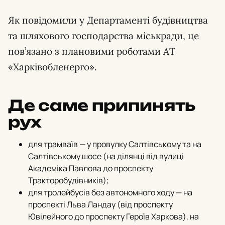
Як повідомили у Департаменті будівництва
та шляхового господарства міськради,
це
пов’язано з плановими роботами АТ
«Харківобленерго».
Де саме припинять
рух
для трамваїв — у провулку Салтівському та на
Салтівському шосе (на ділянці від вулиці
Академіка Павлова до проспекту
Тракторобудівників);
для тролейбусів без автономного ходу — на
проспекті Льва Ландау (від проспекту
Ювілейного до проспекту Героїв Харкова),
на