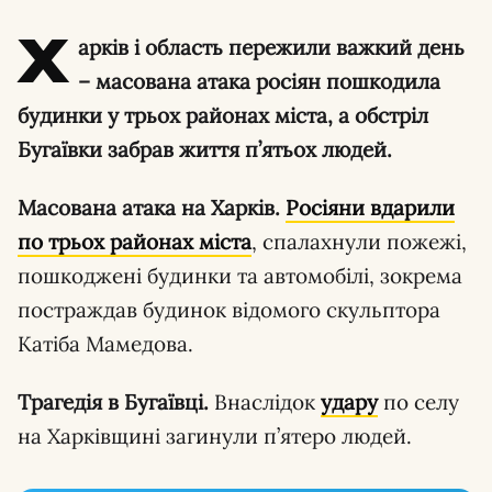
Х
арків і область пережили важкий день
– масована атака росіян пошкодила
будинки у трьох районах міста, а обстріл
Бугаївки забрав життя п’ятьох людей.
Масована атака на Харків.
Росіяни вдарили
по трьох районах міста
, спалахнули пожежі,
пошкоджені будинки та автомобілі, зокрема
постраждав будинок відомого скульптора
Катіба Мамедова.
Трагедія в Бугаївці.
Внаслідок
удару
по селу
на Харківщині загинули п’ятеро людей.