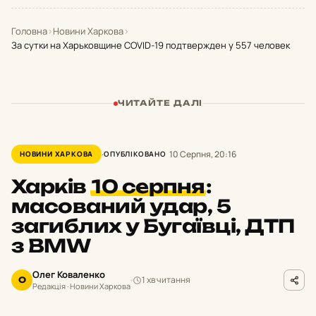
Головна
›
Новини Харкова
›
За сутки на Харьковщине COVID-19 подтвержден у 557 человек
ЧИТАЙТЕ ДАЛІ
10 Серпня, 20:16
НОВИНИ ХАРКОВА
ОПУБЛІКОВАНО
Харків
10 серпня
:
масований удар, 5
загиблих у Бугаївці, ДТП
з BMW
Олег Коваленко
1 хв читання
О
Редакція · Новини Харкова