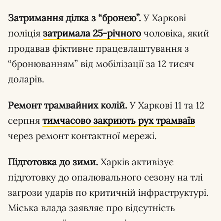
Затримання ділка з “бронею”.
У Харкові
поліція
затримала 25-річного
чоловіка, який
продавав фіктивне працевлаштування з
“бронюванням” від мобілізації за 12 тисяч
доларів.
Ремонт трамвайних колій.
У Харкові 11 та 12
серпня
тимчасово закриють рух трамваїв
через ремонт контактної мережі.
Підготовка до зими.
Харків активізує
підготовку до опалювального сезону на тлі
загрози ударів по критичній інфраструктурі.
Міська влада заявляє про відсутність