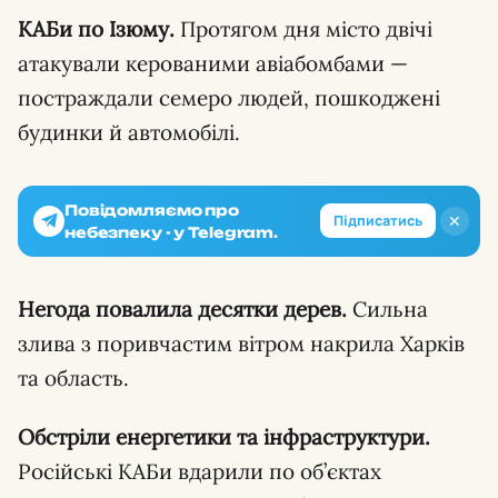
КАБи по Ізюму.
Протягом дня місто двічі
атакували керованими авіабомбами —
постраждали семеро людей, пошкоджені
будинки й автомобілі.
Повідомляємо про
✕
Підписатись
небезпеку - у Telegram.
Негода повалила десятки дерев.
Сильна
злива з поривчастим вітром накрила Харків
та область.
Обстріли енергетики та інфраструктури.
Російські КАБи вдарили по об’єктах