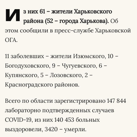
И
з них 61 – жители Харьковского
района (52 – города Харькова).
Об
этом сообщили в пресс-службе Харьковской
ОГА.
11 заболевших – жители Изюмского, 10 –
Богодуховского, 9 – Чугуевского, 6 –
Купянского, 5 – Лозовского, 2 –
Красноградского районов.
Всего по области зарегистрировано 147 844
лабораторно подтвержденных случаев
СOVID-19, из них 140 453 больных
выздоровели, 3420 – умерли.