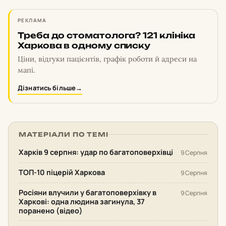
РЕКЛАМА
Треба до стоматолога? 121 клініка
Харкова в одному списку
Ціни, відгуки пацієнтів, графік роботи й адреси на
мапі.
Дізнатись більше
→
МАТЕРІАЛИ ПО ТЕМІ
Харків 9 серпня: удар по багатоповерхівці
9 Серпня
ТОП-10 піцерій Харкова
9 Серпня
Росіяни влучили у багатоповерхівку в
9 Серпня
Харкові: одна людина загинула, 37
поранено (відео)