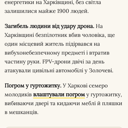
енергетики на Харківщині, без світла
залишилися майже 1900 людей.
Загибель людини від удару дрона.
На
Харківщині безпілотник вбив чоловіка, ще
один місцевий житель підірвався на
вибухонебезпечному предметі і втратив
частину руки. FPV-дрони двічі за день
атакували цивільні автомобілі у Золочеві.
Погром у гуртожитку.
У Харкові семеро
молодиків
влаштували погром
у гуртожитку,
вибиваючи двері та кидаючи меблі й пляшки
в мешканців.