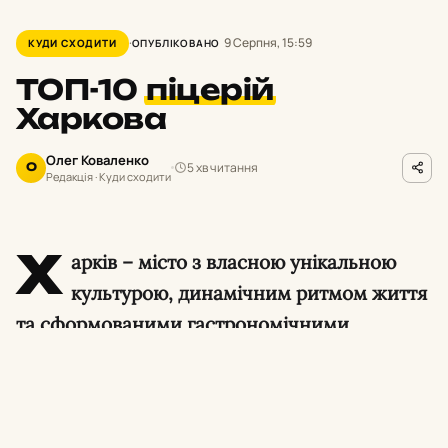
9 Серпня, 15:59
КУДИ СХОДИТИ
ОПУБЛІКОВАНО
ТОП-10
піцерій
Харкова
Олег Коваленко
5 хв читання
О
Редакція · Куди сходити
Х
арків – місто з власною унікальною
культурою, динамічним ритмом життя
та сформованими гастрономічними
традиціями. Попри будь-які виклики, міська
кулінарна сцена продовжує розвиватися,
пропонуючи мешканцям та гостям
вражаючий вибір закладів. І особливе місце