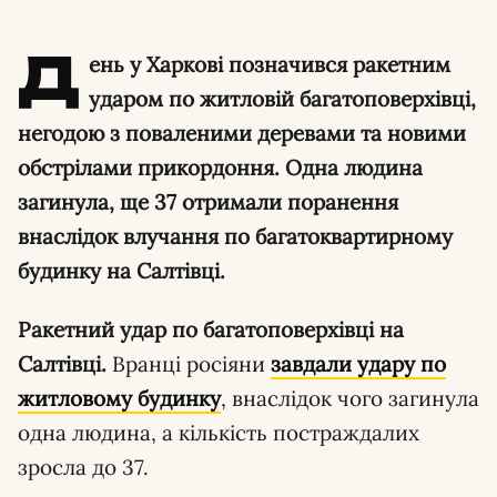
Д
ень у Харкові позначився ракетним
ударом по житловій багатоповерхівці,
негодою з поваленими деревами та новими
обстрілами прикордоння. Одна людина
загинула, ще 37 отримали поранення
внаслідок влучання по багатоквартирному
будинку на Салтівці.
Ракетний удар по багатоповерхівці на
Салтівці.
Вранці росіяни
завдали удару по
житловому будинку
, внаслідок чого загинула
одна людина, а кількість постраждалих
зросла до 37.