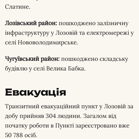
Слатине.
Лозівський район:
пошкоджено залізничну
інфраструктуру у Лозовій та електромережі у
селі Нововолодимирське.
Чугуївський район:
пошкоджено складську
будівлю у селі Велика Бабка.
Евакуація
Транзитний евакуаційний пункт у Лозовій за
добу прийняв 304 людини. Загалом від
початку роботи в Пункті зареєстровано вже
50 788 осіб.