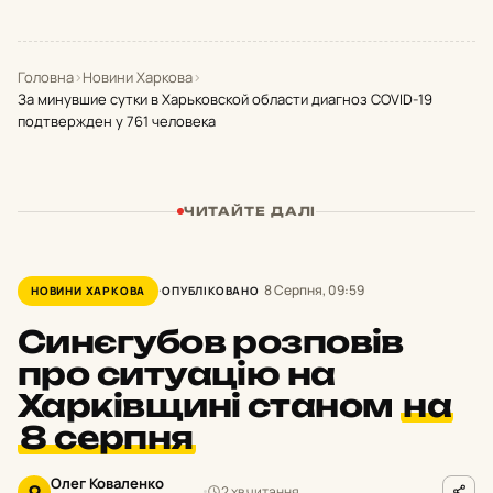
Головна
›
Новини Харкова
›
За минувшие сутки в Харьковской области диагноз COVID-19
подтвержден у 761 человека
ЧИТАЙТЕ ДАЛІ
8 Серпня, 09:59
НОВИНИ ХАРКОВА
ОПУБЛІКОВАНО
Синєгубов розповів
про ситуацію на
Харківщині станом
на
8 серпня
Олег Коваленко
2 хв читання
О