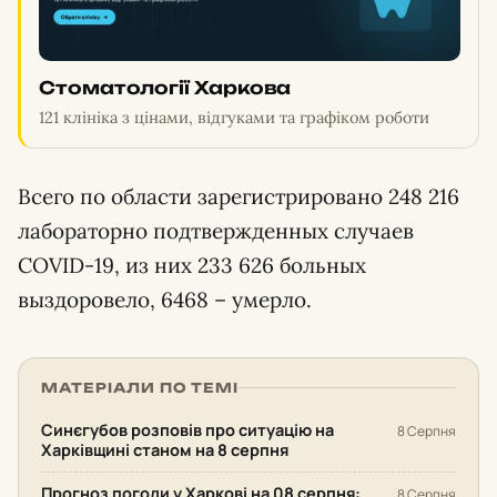
Стоматології Харкова
121 клініка з цінами, відгуками та графіком роботи
Всего по области зарегистрировано 248 216
лабораторно подтвержденных случаев
СOVID-19, из них 233 626 больных
выздоровело, 6468 – умерло.
МАТЕРІАЛИ ПО ТЕМІ
Синєгубов розповів про ситуацію на
8 Серпня
Харківщині станом на 8 серпня
Прогноз погоди у Харкові на 08 серпня:
8 Серпня