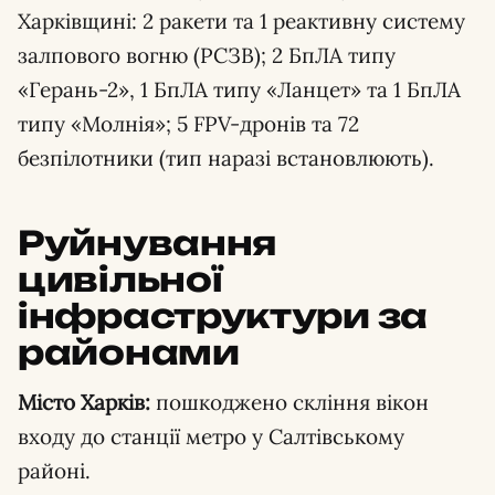
Харківщині: 2 ракети та 1 реактивну систему
залпового вогню (РСЗВ); 2 БпЛА типу
«Герань-2», 1 БпЛА типу «Ланцет» та 1 БпЛА
типу «Молнія»; 5 FPV-дронів та 72
безпілотники (тип наразі встановлюють).
Руйнування
цивільної
інфраструктури за
районами
Місто Харків:
пошкоджено скління вікон
входу до станції метро у Салтівському
районі.