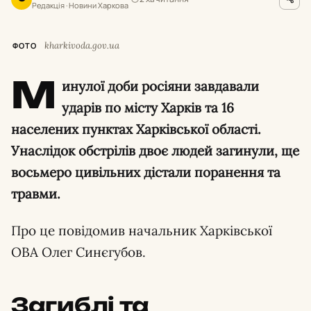
Редакція · Новини Харкова
kharkivoda.gov.ua
ФОТО
М
инулої доби росіяни завдавали
ударів по місту Харків та 16
населених пунктах Харківської області.
Унаслідок обстрілів двоє людей загинули, ще
восьмеро цивільних дістали поранення та
травми.
Про це повідомив начальник Харківської
ОВА Олег Синєгубов.
Загиблі та