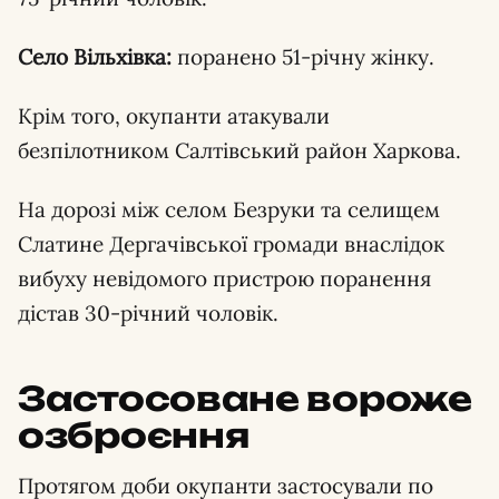
Село Вільхівка:
поранено 51-річну жінку.
Крім того, окупанти атакували
безпілотником Салтівський район Харкова.
На дорозі між селом Безруки та селищем
Слатине Дергачівської громади внаслідок
вибуху невідомого пристрою поранення
дістав 30-річний чоловік.
Застосоване вороже
озброєння
Протягом доби окупанти застосували по