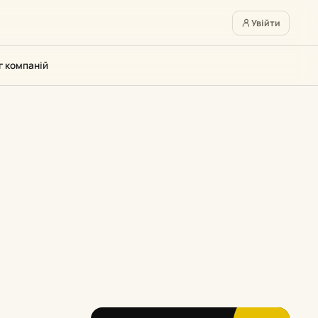
Увійти
г компаній