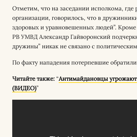
Отметим, что на заседании исполкома, где
организации, говорилось, что в дружинники
здоровых и уравновешенных людей”. Кроме
РВ УМВД Александр Гайворонский подчеркн
дружины” никак не связано с политическим
По факту нападения потерпевшие обратилис
Читайте также:
“
Антимайдановцы угрожают
(ВИДЕО)
”