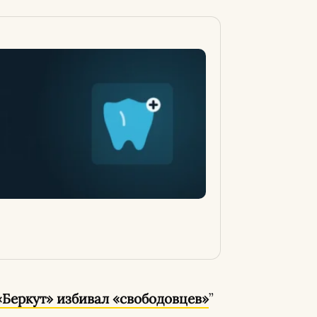
«Беркут» избивал «свободовцев»
”