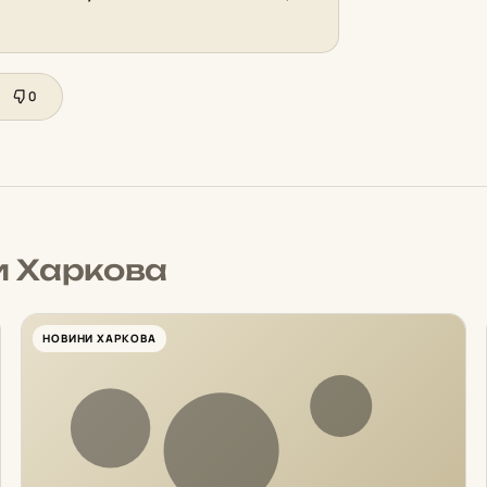
0
и Харкова
НОВИНИ ХАРКОВА