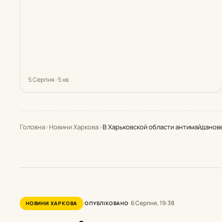
5 Серпня · 5 хв
Головна
›
Новини Харкова
›
В Харьковской области антимайданов
6 Серпня, 19:38
НОВИНИ ХАРКОВА
ОПУБЛІКОВАНО