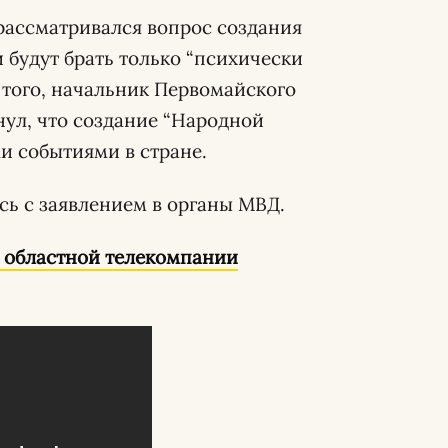
 рассматривался вопрос создания
 будут брать только “психически
 того, начальник Первомайского
ул, что создание “Народной
и событиями в стране.
ь с заявлением в органы МВД.
 областной телекомпании