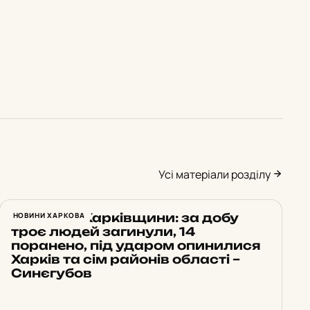
Усі матеріали розділу
Обстріли Харківщини: за добу
НОВИНИ ХАРКОВА
троє людей загинули, 14
поранено, під ударом опинилися
Харків та сім районів області –
Синєгубов