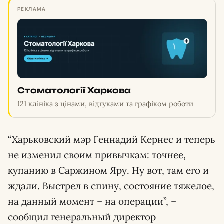
РЕКЛАМА
Стоматології Харкова
121 клініка з цінами, відгуками та графіком роботи
“Харьковский мэр Геннадий Кернес и теперь
не изменил своим привычкам: точнее,
купанию в Саржином Яру. Ну вот, там его и
ждали. Выстрел в спину, состояние тяжелое,
на данный момент – на операции”, –
сообщил генеральный директор