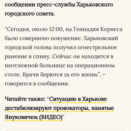
сообщении пресс-службы Харьковского
городского совета.
“Сегодня, около 12:00, на Геннадия Кернеса
было совершено покушение. Харьковский
городской голова получил огнестрельное
ранение в спину. Сейчас он находится в
неотложной больнице на операционном
столе. Врачи борются за его жизнь”, –
говорится в сообщении.
Читайте также:
“
Ситуацию в Харькове
дестабилизируют провокаторы, нанятые
Януковичем (ВИДЕО)
”