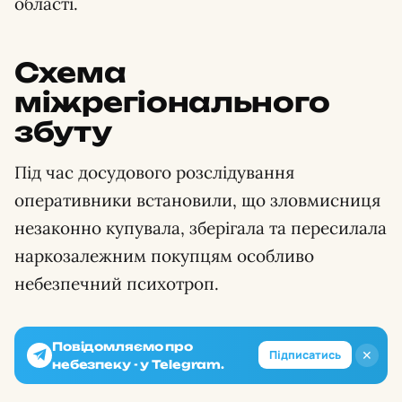
області.
Схема
міжрегіонального
збуту
Під час досудового розслідування
оперативники встановили, що зловмисниця
незаконно купувала, зберігала та пересилала
наркозалежним покупцям особливо
небезпечний психотроп.
Повідомляємо про
✕
Підписатись
небезпеку - у Telegram.