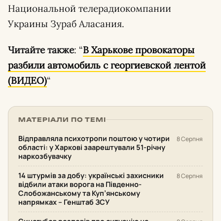
Национальной телерадиокомпании
Украины Зураб Аласания.
Читайте также
: “
В Харькове провокаторы
разбили автомобиль с георгиевской лентой
(ВИДЕО)
“
МАТЕРІАЛИ ПО ТЕМІ
Відправляла психотропи поштою у чотири
8 Серпня
області: у Харкові заарештували 51-річну
наркозбувачку
14 штурмів за добу: українські захисники
8 Серпня
відбили атаки ворога на Південно-
Слобожанському та Куп’янському
напрямках – Генштаб ЗСУ