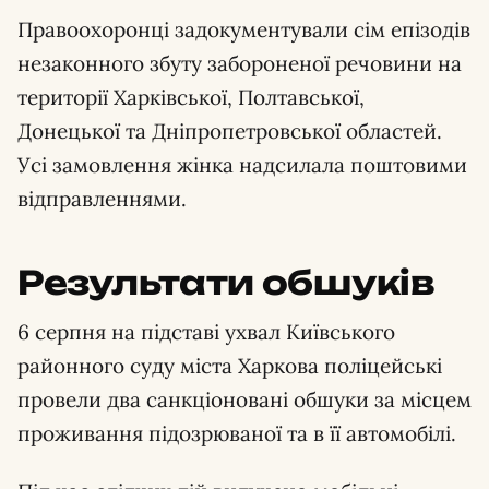
Правоохоронці задокументували сім епізодів
незаконного збуту забороненої речовини на
території Харківської, Полтавської,
Донецької та Дніпропетровської областей.
Усі замовлення жінка надсилала поштовими
відправленнями.
Результати обшуків
6 серпня на підставі ухвал Київського
районного суду міста Харкова поліцейські
провели два санкціоновані обшуки за місцем
проживання підозрюваної та в її автомобілі.