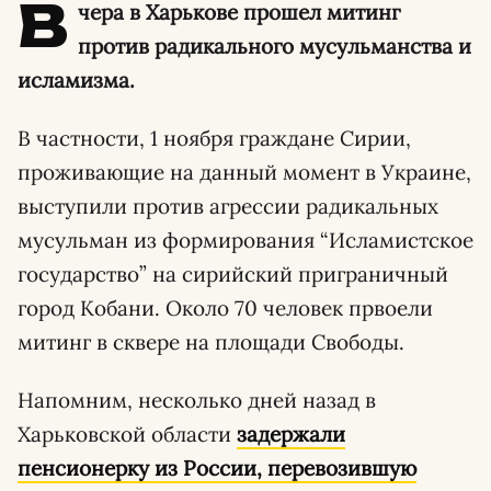
В
чера в Харькове прошел митинг
против радикального мусульманства и
исламизма.
В частности, 1 ноября граждане Сирии,
проживающие на данный момент в Украине,
выступили против агрессии радикальных
мусульман из формирования “Исламистское
государство” на сирийский приграничный
город Кобани. Около 70 человек првоели
митинг в сквере на площади Свободы.
Напомним, несколько дней назад в
Харьковской области
задержали
пенсионерку из России, перевозившую