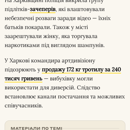
підлітків-
зачеперів
, які влаштовували
небезпечні розваги заради відео — їхніх
батьків покарали. Також у місті
заарештували жінку, яка торгувала
наркотиками під виглядом шампунів.
У Харкові командира артдивізіону
підозрюють у
продажу 172 кг тротилу за 240
тисяч гривень
— вибухівку могли
використати для диверсій. Слідство
встановлює канали постачання та можливих
співучасників.
МАТЕРІАЛИ ПО ТЕМІ