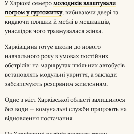
У Харкові семеро
молодиків влаштували
погром
у гуртожитку
, вибиваючи двері та
кидаючи пляшки й меблі в мешканців,
унаслідок чого травмувалася жінка.
Харківщина готує школи до нового
навчального року в умовах постійних
обстрілів: на маршрутах шкільних автобусів
встановлять модульні укриття, а заклади
забезпечують резервним живленням.
Одне з міст Харківської області залишилося
без води — комунальні служби працюють на
відновлення постачання.
На Харківщині поліція викрила групу