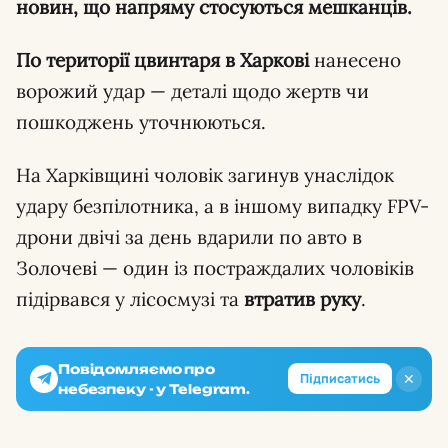
новин, що напряму стосуються мешканців.
По території цвинтаря в Харкові
нанесено
ворожий удар — деталі щодо жертв чи
пошкоджень уточнюються.
На Харківщині чоловік загинув унаслідок
удару безпілотника, а в іншому випадку FPV-
дрони двічі за день вдарили по авто в
Золочеві — один із постраждалих чоловіків
підірвався у лісосмузі та
втратив руку
.
Повідомляємо про
✕
Підписатись
небезпеку - у Telegram.