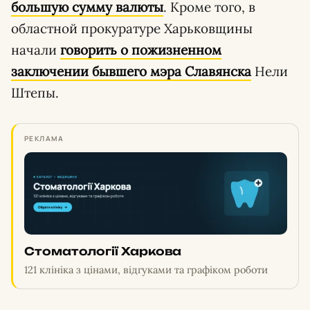
большую сумму валюты
. Кроме того, в
областной прокуратуре Харьковщины
начали
говорить о пожизненном
заключении бывшего мэра Славянска
Нели
Штепы.
РЕКЛАМА
Стоматології Харкова
121 клініка з цінами, відгуками та графіком роботи