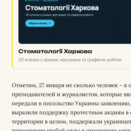
Стоматології Харкова
121 клініка з цінами, відгуками та графіком роботи
Отметим, 27 января не сколько человек – в
преподавателей и журналистов, которые яв
передали в посольство Украины заявлению,
выразили поддержку протестным акциям в 
территории в целом, поддержали украинцев
применение грубой силы в отношении мир