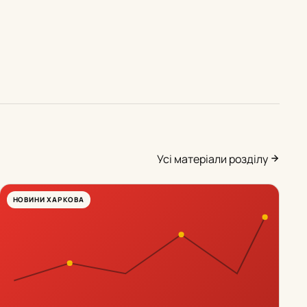
Усі матеріали розділу
НОВИНИ ХАРКОВА