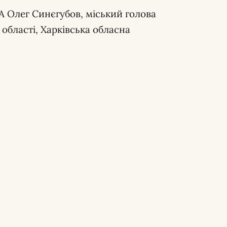
А Олег Синєгубов, міський голова
 області, Харківська обласна