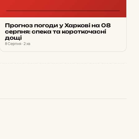
Прогноз погоди у Харкові на 08
серпня: спека та короткочасні
дощі
8 Серпня · 2 хв