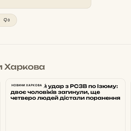
0
и Харкова
Російський удар з РСЗВ по Ізюму:
НОВИНИ ХАРКОВА
двоє чоловіків загинули, ще
четверо людей дістали поранення