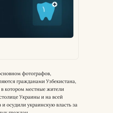
 основном фотографов,
ляются гражданами Узбекистана,
 в котором местные жители
столице Украины и на всей
 и осудили украинскую власть за
ных граждан.