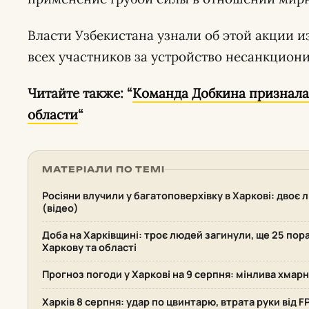
Власти Узбекистана узнали об этой акции 
всех участников за устройство несанкцион
Читайте также: “
Команда Добкина признала,
области
“
МАТЕРІАЛИ ПО ТЕМІ
Росіяни влучили у багатоповерхівку в Харкові: двоє
(відео)
Доба на Харківщині: троє людей загинули, ще 25 пор
Харкову та області
Прогноз погоди у Харкові на 9 серпня: мінлива хмарн
Харків 8 серпня: удар по цвинтарю, втрата руки від F