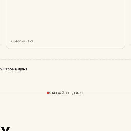
7 Серпня · 1 хв
ку Евромайдана
ЧИТАЙТЕ ДАЛІ
 у