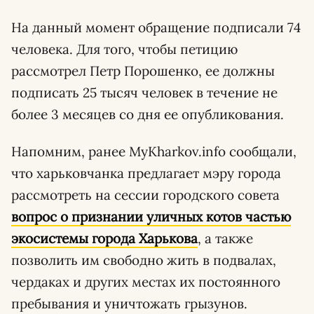
На данный момент обращение подписали 74
человека. Для того, чтобы петицию
рассмотрел Петр Порошенко, ее должны
подписать 25 тысяч человек в течение не
более 3 месяцев со дня ее опубликования.
Напомним, ранее MyKharkov.info сообщали,
что харьковчанка предлагает мэру города
рассмотреть на сессии городского совета
вопрос о признании уличных котов частью
экосистемы города Харькова
, а также
позволить им свободно жить в подвалах,
чердаках и других местах их постоянного
пребывания и уничтожать грызунов.