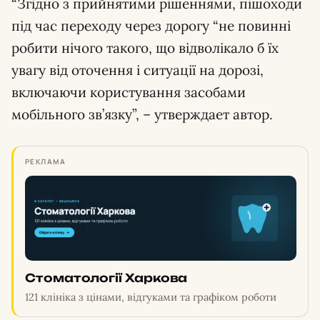
“Згідно з прийнятими рішеннями, пішоходи
під час переходу через дорогу “не повинні
робити нічого такого, що відволікало б їх
увагу від оточення і ситуації на дорозі,
включаючи користування засобами
мобільного зв’язку”, – утверждает автор.
РЕКЛАМА
Стоматології Харкова
121 клініка з цінами, відгуками та графіком роботи