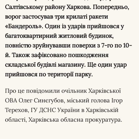
Салтівському району Харкова. Попередньо,
ворог застосував три крилаті ракети
«Бандероль». Один із ударів прийшовся у
багатоквартирний житловий будинок,
повністю зруйнувавши поверхи з 7-го по 10-
й. Також зафіксовано пошкодження
складської будівлі магазину. Ще один удар
прийшовся по території парку.
Про це повідомили очільник Харківської
ОВА Олег Синєгубов, міський голова Ігор
Терехов, ГУ ДСНС України в Харківській
області, Харківська обласна прокуратура.