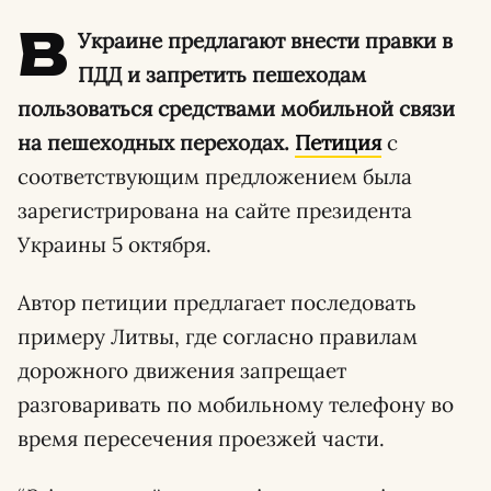
В
Украине предлагают внести правки в
ПДД и запретить пешеходам
пользоваться средствами мобильной связи
на пешеходных переходах.
Петиция
с
соответствующим предложением была
зарегистрирована на сайте президента
Украины 5 октября.
Автор петиции предлагает последовать
примеру Литвы, где согласно правилам
дорожного движения запрещает
разговаривать по мобильному телефону во
время пересечения проезжей части.