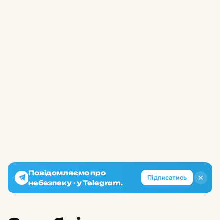
Повідомляємо про
✕
Підписатись
небезпеку - у Telegram.