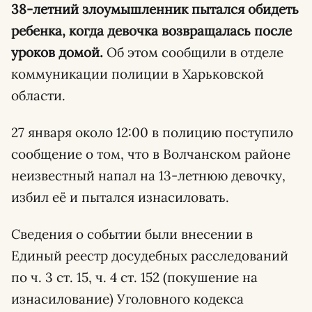
38-летний злоумышленник пытался обидеть
ребенка, когда девочка возвращалась после
уроков домой.
Об этом сообщили в отделе
коммуникации полиции в Харьковской
области.
27 января около 12:00 в полицию поступило
сообщение о том, что в Волчанском районе
неизвестный напал на 13-летнюю девочку,
избил её и пытался изнасиловать.
Сведения о событии были внесении в
Единый реестр досудебных расследований
по ч. 3 ст. 15, ч. 4 ст. 152 (покушение на
изнасилование) Уголовного кодекса