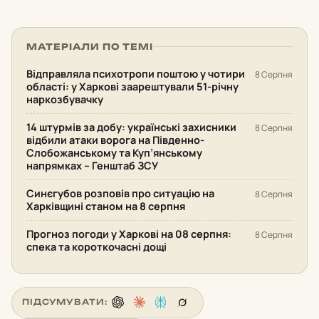
МАТЕРІАЛИ ПО ТЕМІ
Відправляла психотропи поштою у чотири
8 Серпня
області: у Харкові заарештували 51-річну
наркозбувачку
14 штурмів за добу: українські захисники
8 Серпня
відбили атаки ворога на Південно-
Слобожанському та Куп’янському
напрямках – Генштаб ЗСУ
Синєгубов розповів про ситуацію на
8 Серпня
Харківщині станом на 8 серпня
Прогноз погоди у Харкові на 08 серпня:
8 Серпня
спека та короткочасні дощі
ПІДСУМУВАТИ: