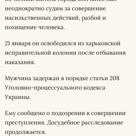
неоднократно судим за совершение
насильственных действий, разбой и
похищение человека.
21 января он освободился из харьковской
исправительной колонии после отбывания
наказания.
Мужчина задержан в порядке статьи 208
Уголовно-процессуального кодекса
Украины.
Ему сообщено о подозрении в совершении
преступления. Досудебное расследование
продолжается.