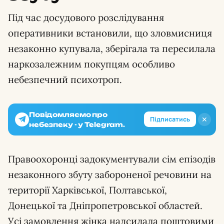
Під час досудового розслідування
оперативники встановили, що зловмисниця
незаконно купувала, зберігала та пересилала
наркозалежним покупцям особливо
небезпечний психотроп.
Повідомляємо про
✕
Підписатись
небезпеку - у Telegram.
Правоохоронці задокументували сім епізодів
незаконного збуту забороненої речовини на
території Харківської, Полтавської,
Донецької та Дніпропетровської областей.
Усі замовлення жінка надсилала поштовими