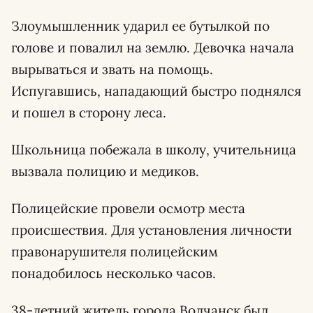
Злоумышленник ударил ее бутылкой по
голове и повалил на землю. Девочка начала
вырываться и звать на помощь.
Испугавшись, нападающий быстро поднялся
и пошел в сторону леса.
Школьница побежала в школу, учительница
вызвала полицию и медиков.
Полицейские провели осмотр места
происшествия. Для установления личности
правонарушителя полицейским
понадобилось несколько часов.
38-летний житель города Волчанск был