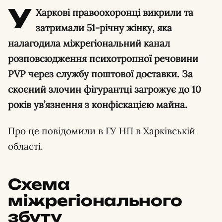
У
Харкові правоохоронці викрили та
затримали 51-річну жінку, яка
налагодила міжрегіональний канал
розповсюдження психотропної речовини
PVP через службу поштової доставки. За
скоєний злочин фігурантці загрожує до 10
років ув’язнення з конфіскацією майна.
Про це повідомили в ГУ НП в Харківській
області.
Схема
міжрегіонального
збуту