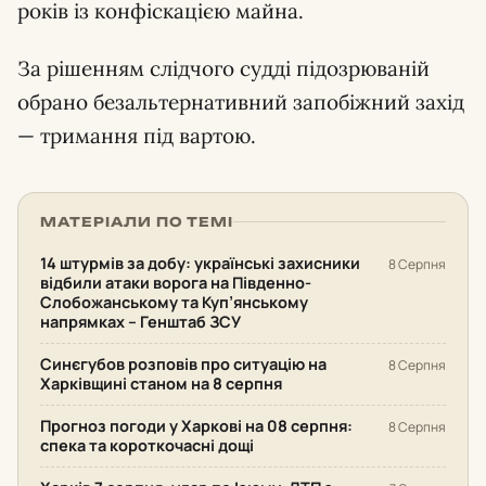
років із конфіскацією майна.
За рішенням слідчого судді підозрюваній
обрано безальтернативний запобіжний захід
— тримання під вартою.
МАТЕРІАЛИ ПО ТЕМІ
14 штурмів за добу: українські захисники
8 Серпня
відбили атаки ворога на Південно-
Слобожанському та Куп’янському
напрямках – Генштаб ЗСУ
Синєгубов розповів про ситуацію на
8 Серпня
Харківщині станом на 8 серпня
Прогноз погоди у Харкові на 08 серпня:
8 Серпня
спека та короткочасні дощі