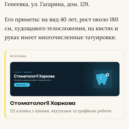
Генеевка, ул. Гагарина, дом. 129.
Его приметы: на вид 40 лет, рост около 180
см, худощавого телосложения, на кистях и
руках имеет многочисленные татуировки.
РЕКЛАМА
Стоматології Харкова
121 клініка з цінами, відгуками та графіком роботи