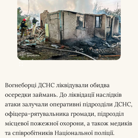
Вогнеборці ДСНС ліквідували обидва
осередки займань. До ліквідації наслідків
атаки залучали оперативні підрозділи ДСНС,
офіцера-рятувальника громади, підрозділ
місцевої пожежної охорони, а також медиків
та співробітників Національної поліції.