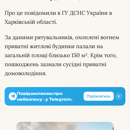
Про це повідомили в ГУ ДСНС України в
Харківській області.
За даними рятувальників, охоплені вогнем
приватні житлові будинки палали на
загальній площі близько 150 м². Крім того,
пошкоджень зазнали сусідні приватні
домоволодіння.
Повідомляємо про
✕
Підписатись
небезпеку - у Telegram.