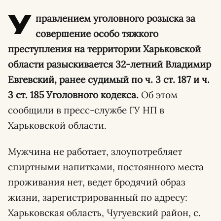
У
правлением уголовного розыска за
совершение особо тяжкого
преступления на территории Харьковской
области разыскивается 32-летний Владимир
Евгевский, ранее судимый по ч. 3 ст. 187 и ч.
3 ст. 185 Уголовного кодекса.
Об этом
сообщили в пресс-службе ГУ НП в
Харьковской области.
Мужчина не работает, злоупотребляет
спиртными напитками, постоянного места
проживания нет, ведет бродячий образ
жизни, зарегистрированный по адресу:
Харьковская область, Чугуевский район, с.