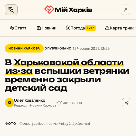
Мій Харків
Статті
Новини
Погода
Карта триво
+27°
Перейти
до
15 Червня 2021, 13:26
НОВИНИ ХАРКОВА
ОПУБЛІКОВАНО
контенту
В
Харьковской области
из-за
вспышки ветрянки
временно закрыли
детский сад
Олег Коваленко
1 хв читання
О
Редакція · Новини Харкова
Фото: facebook.com/ValkyCityCouncil
ФОТО