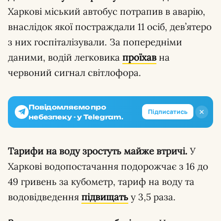
Харкові міський автобус потрапив в аварію,
внаслідок якої постраждали 11 осіб, дев’ятеро
з них госпіталізували. За попередніми
даними, водій легковика
проїхав
на
червоний сигнал світлофора.
Повідомляємо про
✕
Підписатись
небезпеку - у Telegram.
Тарифи на воду зростуть майже втричі.
У
Харкові водопостачання подорожчає з 16 до
49 гривень за кубометр, тариф на воду та
водовідведення
підвищать
у 3,5 раза.