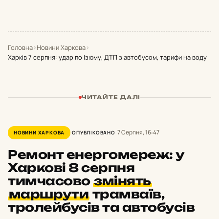
Головна
›
Новини Харкова
›
Харків 7 серпня: удар по Ізюму, ДТП з автобусом, тарифи на воду
ЧИТАЙТЕ ДАЛІ
7 Серпня, 16:47
НОВИНИ ХАРКОВА
ОПУБЛІКОВАНО
Ремонт енергомереж: у
Харкові 8 серпня
тимчасово
змінять
маршрути
трамваїв,
тролейбусів та автобусів