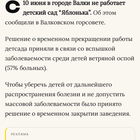
С
10 июня в городе Валки не работает
детский сад “Яблонька”.
Об этом
сообщили в Валковском горсовете.
Решение о временном прекращении работы
детсада приняли в связи со вспышкой
заболеваемости среди детей ветряной оспой
(57% больных).
Чтобы уберечь детей от дальнейшего
распространения болезни и не допустить
массовой заболеваемости было принято
решение о временном закрытии заведения.
РЕКЛАМА