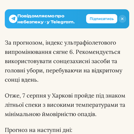
Повідомляємо про
✕
Підписатись
небезпеку - у Telegram.
За прогнозом, індекс ультрафіолетового
випромінювання сягне 6. Рекомендується
використовувати сонцезахисні засоби та
головні убори, перебуваючи на відкритому
сонці вдень.
Отже, 7 серпня у Харкові пройде під знаком
літньої спеки з високими температурами та
мінімальною ймовірністю опадів.
Прогноз на наступні дні: