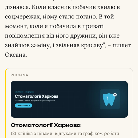
дізнався. Коли власник побачив хвилю в
соцмережах, йому стало погано. В той
момент, коли я побачила в приваті
повідомлення від його дружини, він вже
знайшов заміну, і звільняв красаву”, – пишет
Оксана.
РЕКЛАМА
Стоматології Харкова
121 клініка з цінами, відгуками та графіком роботи