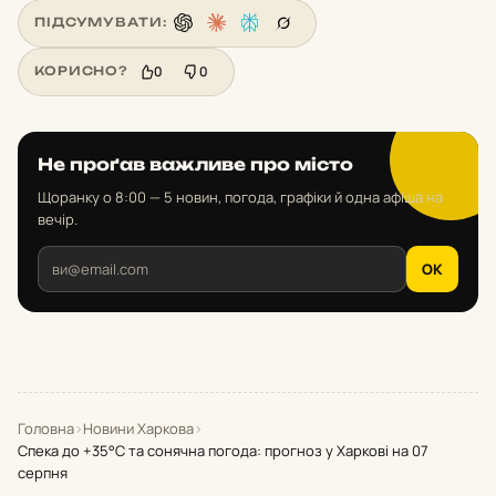
ПІДСУМУВАТИ:
0
0
КОРИСНО?
Не проґав важливе про місто
Щоранку о 8:00 — 5 новин, погода, графіки й одна афіша на
вечір.
OK
Головна
›
Новини Харкова
›
Спека до +35°С та сонячна погода: прогноз у Харкові на 07
серпня