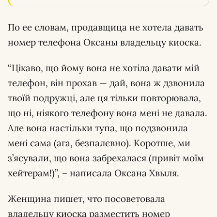
По ее словам, продавщица не хотела давать
номер телефона Оксаны владельцу киоска.
“Цікаво, що йому вона не хотіла давати мій
телефон, він прохав — дай, вона ж дзвонила
твоїй подружці, але ця тільки повторювала,
що ні, ніякого телефону вона мені не давала.
Але вона настільки тупа, що подзвонила
мені сама (ага, безпалєвно). Коротше, ми
з’ясували, що вона забрехалася (привіт моїм
хейтерам!)”, – написала Оксана Хвыля.
Женщина пишет, что посоветовала
владельцу киоска разместить номер