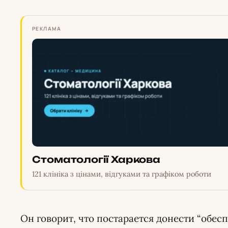
РЕКЛАМА
Стоматології Харкова
121 клініка з цінами, відгуками та графіком роботи
Он говорит, что постарается донести “обес