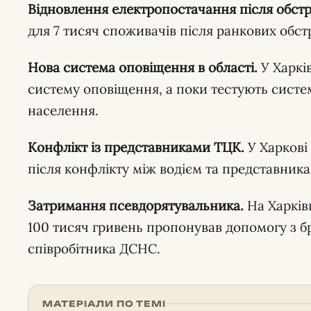
Відновлення електропостачання після обстрі
для 7 тисяч споживачів після ранкових обстрі
Нова система оповіщення в області.
У Харків
систему оповіщення, а поки тестують систе
населення.
Конфлікт із представниками ТЦК.
У Харкові
після конфлікту між водієм та представник
Затримання псевдорятувальника.
На Харкі
100 тисяч гривень пропонував допомогу з 
співробітника ДСНС.
МАТЕРІАЛИ ПО ТЕМІ