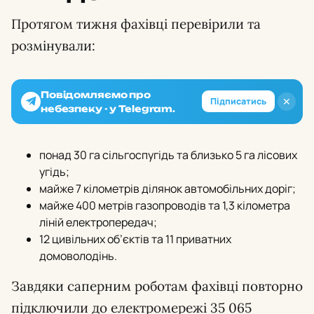
Протягом тижня фахівці перевірили та
розмінували:
Повідомляємо про
✕
Підписатись
небезпеку - у Telegram.
понад 30 га сільгоспугідь та близько 5 га лісових
угідь;
майже 7 кілометрів ділянок автомобільних доріг;
майже 400 метрів газопроводів та 1,3 кілометра
ліній електропередач;
12 цивільних об’єктів та 11 приватних
домоволодінь.
Завдяки саперним роботам фахівці повторно
підключили до електромережі 35 065