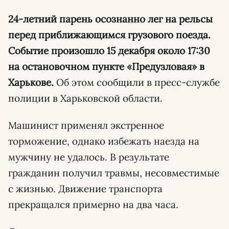
24-летний парень осознанно лег на рельсы
перед приближающимся грузового поезда.
Событие произошло 15 декабря около 17:30
на остановочном пункте «Предузловая» в
Харькове.
Об этом сообщили в пресс-службе
полиции в Харьковской области.
Машинист применял экстренное
торможение, однако избежать наезда на
мужчину не удалось. В результате
гражданин получил травмы, несовместимые
с жизнью. Движение транспорта
прекращался примерно на два часа.