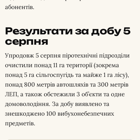
абонентів.
Результати за добу 5
серпня
Упродовж 5 серпня піротехнічні підрозділи
очистили понад 11 га території (зокрема
понад 5 га сільгоспугідь та майже 1 га лісу),
понад 800 метрів автошляхів та 300 метрів
ЛЕП, а також обстежили 3 об’єкти та одне
домоволодіння. За добу виявлено та
знешкоджено 100 вибухонебезпечних
предметів.