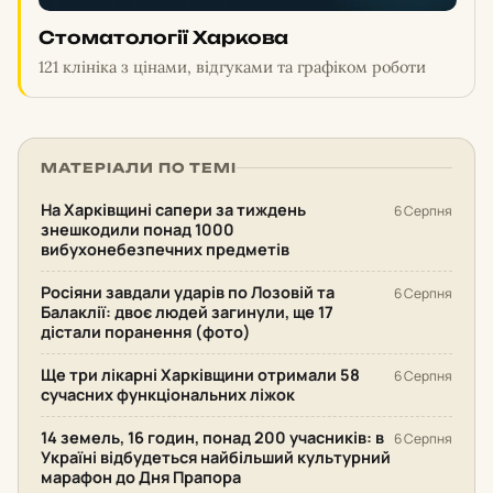
Стоматології Харкова
121 клініка з цінами, відгуками та графіком роботи
МАТЕРІАЛИ ПО ТЕМІ
На Харківщині сапери за тиждень
6 Серпня
знешкодили понад 1000
вибухонебезпечних предметів
Росіяни завдали ударів по Лозовій та
6 Серпня
Балаклії: двоє людей загинули, ще 17
дістали поранення (фото)
Ще три лікарні Харківщини отримали 58
6 Серпня
сучасних функціональних ліжок
14 земель, 16 годин, понад 200 учасників: в
6 Серпня
Україні відбудеться найбільший культурний
марафон до Дня Прапора