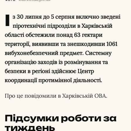
І
з 30 липня до 5 серпня включно зведені
піротехнічні підрозділи в Харківській
області обстежили понад 63 гектари
території, виявивши та знешкодивши 1061
вибухонебезпечний предмет. Системну
організацію заходів із розмінування та
безпеки в регіоні здійснює Центр
координації протимінної діяльності.
Про це повідомили в Харківській ОВА.
Підсумки роботи за
тиждень