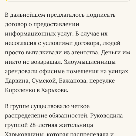
В дальнейшем предлагалось подписать
договор о предоставлении
информационных услуг. В случае их
несогласия с условиями договора, людей
просто выталкивали из агентства. Деньги им
никто не возвращал. Злоумышленницы
арендовали офисные помещения на улицах
Дарвина, Сумской, Бажанова, переулке
Короленко в Харькове.
В группе существовало четкое
распределение обязанностей. Руководила
группой 28-летняя жительница
Харьковщины, которая распределяла и