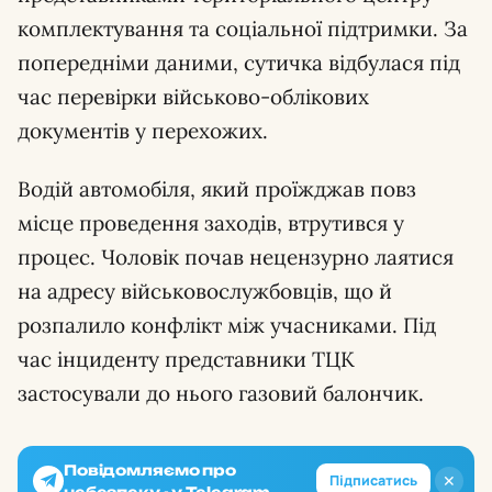
комплектування та соціальної підтримки. За
попередніми даними, сутичка відбулася під
час перевірки військово-облікових
документів у перехожих.
Водій автомобіля, який проїжджав повз
місце проведення заходів, втрутився у
процес. Чоловік почав нецензурно лаятися
на адресу військовослужбовців, що й
розпалило конфлікт між учасниками. Під
час інциденту представники ТЦК
застосували до нього газовий балончик.
Повідомляємо про
✕
Підписатись
небезпеку - у Telegram.