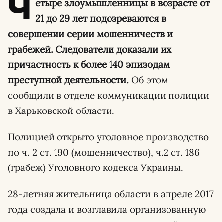
Ч
етыре злоумышленницы в возрасте от
21 до 29 лет подозреваются в
совершении серии мошенничеств и
грабежей. Следователи доказали их
причастность к более 140 эпизодам
преступной деятельности.
Об этом
сообщили в отделе коммуникации полиции
в Харьковской области.
Полицией открыто уголовное производство
по ч. 2 ст. 190 (мошенничество), ч.2 ст. 186
(грабеж) Уголовного кодекса Украины.
28-летняя жительница области в апреле 2017
года создала и возглавила организованную