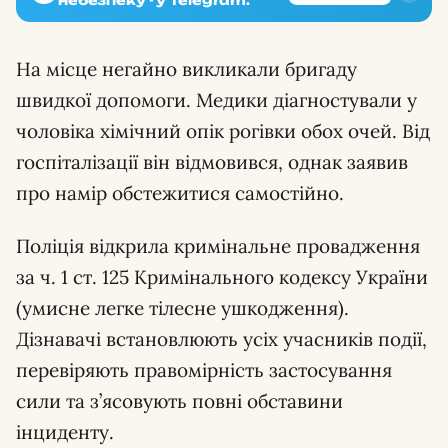
На місце негайно викликали бригаду
швидкої допомоги. Медики діагностували у
чоловіка хімічний опік рогівки обох очей. Від
госпіталізації він відмовився, однак заявив
про намір обстежитися самостійно.
Поліція відкрила кримінальне провадження
за ч. 1 ст. 125 Кримінального кодексу України
(умисне легке тілесне ушкодження).
Дізнавачі встановлюють усіх учасників події,
перевіряють правомірність застосування
сили та з’ясовують повні обставини
інциденту.