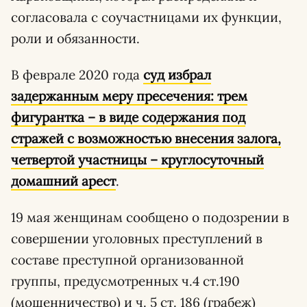
согласовала с соучастницами их функции,
роли и обязанности.
В феврале 2020 года
суд избрал
задержанным меру пресечения: трем
фигурантка – в виде содержания под
стражей с возможностью внесения залога,
четвертой участницы – круглосуточный
домашний арест
.
19 мая женщинам сообщено о подозрении в
совершении уголовных преступлений в
составе преступной организованной
группы, предусмотренных ч.4 ст.190
(мошенничество) и ч. 5 ст. 186 (грабеж)