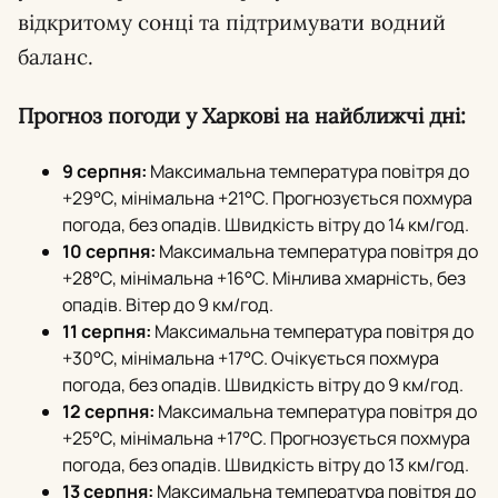
відкритому сонці та підтримувати водний
баланс.
Прогноз погоди у Харкові на найближчі дні:
9 серпня:
Максимальна температура повітря до
+29°С, мінімальна +21°С. Прогнозується похмура
погода, без опадів. Швидкість вітру до 14 км/год.
10 серпня:
Максимальна температура повітря до
+28°С, мінімальна +16°С. Мінлива хмарність, без
опадів. Вітер до 9 км/год.
11 серпня:
Максимальна температура повітря до
+30°С, мінімальна +17°С. Очікується похмура
погода, без опадів. Швидкість вітру до 9 км/год.
12 серпня:
Максимальна температура повітря до
+25°С, мінімальна +17°С. Прогнозується похмура
погода, без опадів. Швидкість вітру до 13 км/год.
13 серпня:
Максимальна температура повітря до