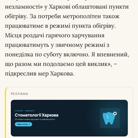
незламності» у Харкові облаштовані пункти
обігріву. За потреби метрополітен також
працюватиме в режимі пункта обігріву.
Місця роздачі гарячого харчування
працюватимуть у звичному режимі з
понеділка по суботу включно. Я впевнений,
що разом ми подолаємо цей виклик», –
підкреслив мер Харкова.
РЕКЛАМА