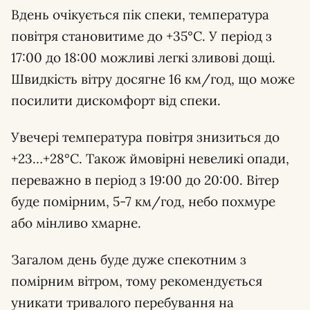
Вдень очікується пік спеки, температура
повітря становитиме до +35°С. У період з
17:00 до 18:00 можливі легкі зливові дощі.
Швидкість вітру досягне 16 км/год, що може
посилити дискомфорт від спеки.
Увечері температура повітря знизиться до
+23…+28°С. Також ймовірні невеликі опади,
переважно в період з 19:00 до 20:00. Вітер
буде помірним, 5-7 км/год, небо похмуре
або мінливо хмарне.
Загалом день буде дуже спекотним з
помірним вітром, тому рекомендується
уникати тривалого перебування на