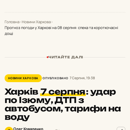
Головна
›
Новини Харкова
›
Прогноз погоди у Харкові на 08 серпня: спека та короткочасні
дощі
ЧИТАЙТЕ ДАЛІ
7 Серпня, 19:38
НОВИНИ ХАРКОВА
ОПУБЛІКОВАНО
Харків
7 серпня
:
удар
по Ізюму, ДТП з
автобусом, тарифи на
воду
Олег Коваленко