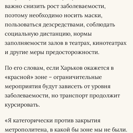
важно снизить рост заболеваемости,
поэтому необходимо носить маски,
пользоваться дезсредствами, соблюдать
социальную дистанцию, нормы
заполняемости залов в театрах, кинотеатрах
и другие меры предосторожности.
По его словам, если Харьков окажется в
«красной» зоне – ограничительные
мероприятия будут зависеть от уровня
заболеваемости, но транспорт продолжит
курсировать.
«Я категорически против закрытия
метрополитена, в какой бы зоне мы не были.