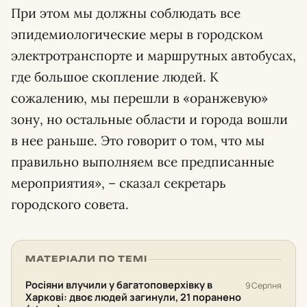
При этом мы должны соблюдать все
эпидемиологические меры в городском
электротранспорте и маршрутных автобусах,
где большое скопление людей. К
сожалению, мы перешли в «оранжевую»
зону, но остальные области и города вошли
в нее раньше. Это говорит о том, что мы
правильно выполняем все предписанные
мероприятия», – сказал секретарь
городского совета.
МАТЕРІАЛИ ПО ТЕМІ
Росіяни влучили у багатоповерхівку в
9 Серпня
Харкові: двоє людей загинули, 21 поранено