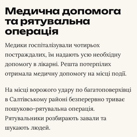
Медична допомога
та рятувальна
операція
Медики госпіталізували чотирьох
постраждалих, їм надають усю необхідну
допомогу в лікарні. Решта потерпілих
отримала медичну допомогу на місці події.
На місці ворожого удару по багатоповерхівці
в Салтівському районі безперервно триває
пошуково-рятувальна операція.
Рятувальники розбирають завали та
шукають людей.