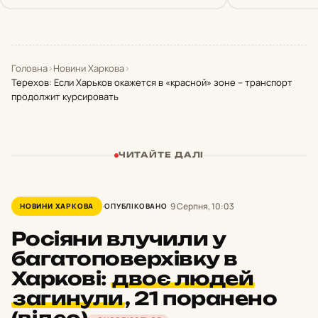
Головна
›
Новини Харкова
›
Терехов: Если Харьков окажется в «красной» зоне – транспорт
продолжит курсировать
ЧИТАЙТЕ ДАЛІ
9 Серпня, 10:03
НОВИНИ ХАРКОВА
ОПУБЛІКОВАНО
Росіяни влучили у
багатоповерхівку в
Харкові:
двоє людей
загинули
,
21 поранено