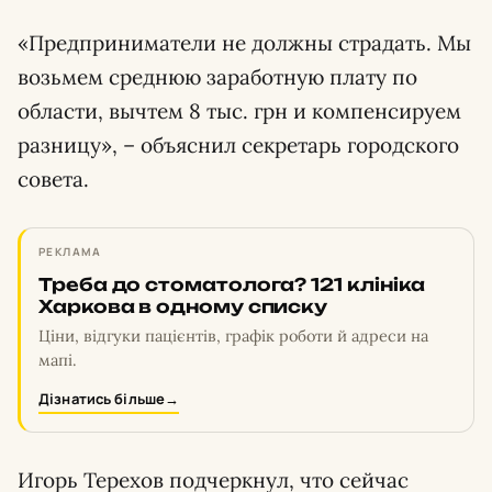
«Предприниматели не должны страдать. Мы
возьмем среднюю заработную плату по
области, вычтем 8 тыс. грн и компенсируем
разницу», – объяснил секретарь городского
совета.
РЕКЛАМА
Треба до стоматолога? 121 клініка
Харкова в одному списку
Ціни, відгуки пацієнтів, графік роботи й адреси на
мапі.
Дізнатись більше
→
Игорь Терехов подчеркнул, что сейчас