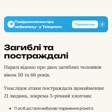
Повідомляємо про
✕
Підписатись
небезпеку - у Telegram.
Загиблі та
постраждалі
Наразі відомо про двох загиблих чоловіків
віком 50 та 66 років.
Унаслідок атаки постраждала щонайменше
21 людина, зокрема 5-річний хлопчик:
11 осіб дістали вибухові поранення різного