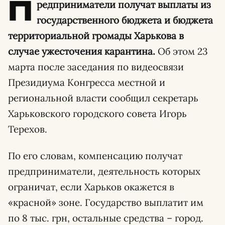
П
редприниматели получат выплаты из
государственного бюджета и бюджета
территориальной громады Харькова в
случае ужесточения карантина.
Об этом 23
марта после заседания по видеосвязи
Президиума Конгресса местной и
региональной власти сообщил секретарь
Харьковского городского совета Игорь
Терехов.
По его словам, компенсацию получат
предприниматели, деятельность которых
ограничат, если Харьков окажется в
«красной» зоне. Государство выплатит им
по 8 тыс. грн, остальные средства – город.