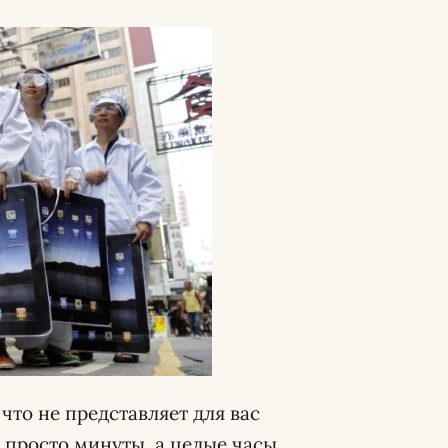
 что не представляет для вас
е просто минуты, а целые часы,