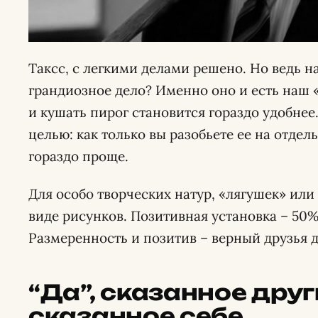
Таксс, с легкими делами решено. Но ведь на
грандиозное дело? Именно оно и есть наш «
и кушать пирог становится гораздо удобнее
целью: как только вы разобьете ее на отдел
гораздо проще.
Для особо творческих натур, «лягушек» ил
виде рисунков. Позитивная установка – 50
Размеренность и позитив – верный друзья 
“Да”, сказанное други
сказанное себе