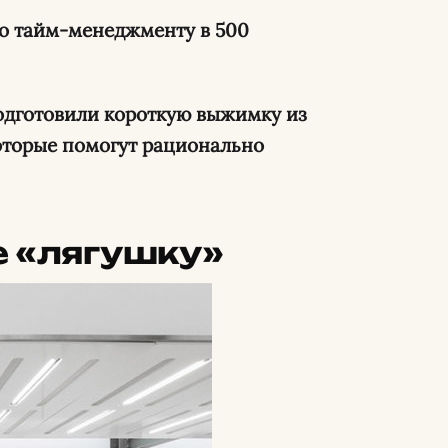
по тайм-менеджменту в 500
подготовили короткую выжимку из
оторые помогут рационально
е «лягушку»