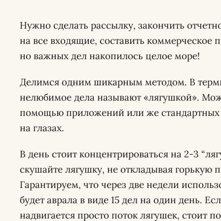
Нужно сделать рассылку, закончить отчетн
на все входящие, составить коммерческое 
но важных дел накопилось целое море!
Делимся одним шикарным методом. В тер
нелюбимое дела называют «лягушкой». Мож
помощью приложений или же стандартных з
на глазах.
В день стоит концентрироваться на 2-3 “ляг
скушайте лягушку, не откладывая горькую 
Гарантируем, что через две недели использ
будет аврала в виде 15 дел на один день. Е
надвигается просто поток лягушек, стоит по