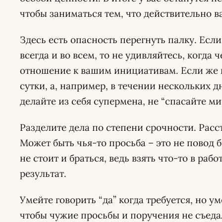
чтобы заниматься тем, что действительно в
Здесь есть опасность перегнуть палку. Если
всегда и во всем, то не удивляйтесь, когда 
отношение к вашим инициативам. Если же в
сутки, а, например, в течении нескольких д
делайте из себя супермена, не “спасайте мир
Разделите дела по степени срочности. Расст
Может быть чья-то просьба – это не повод б
не стоит и браться, ведь взять что-то в раб
результат.
Умейте говорить “да” когда требуется, но ум
чтобы чужие просьбы и поручения не съеда