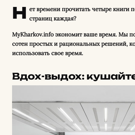
Н
ет времени прочитать четыре книги 
страниц каждая?
MyKharkov.info экономит ваше время. Мы 
сотен простых и рациональных решений, к
использовать свое время.
Вдох-выдох: кушайт