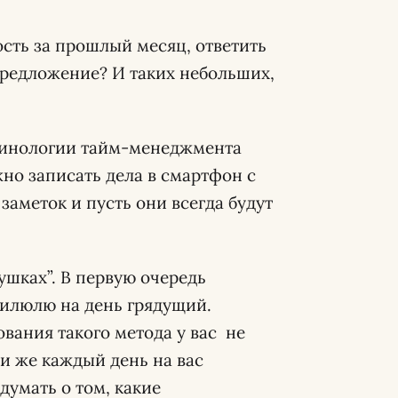
ость за прошлый месяц, ответить
предложение? И таких небольших,
минологии тайм-менеджмента
но записать дела в смартфон с
аметок и пусть они всегда будут
ушках”. В первую очередь
пилюлю на день грядущий.
ования такого метода у вас не
сли же каждый день на вас
думать о том, какие