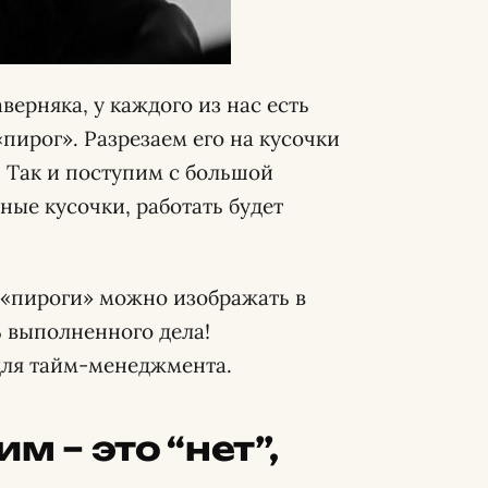
верняка, у каждого из нас есть
пирог». Разрезаем его на кусочки
. Так и поступим с большой
ьные кусочки, работать будет
и «пироги» можно изображать в
% выполненного дела!
для тайм-менеджмента.
м – это “нет”,