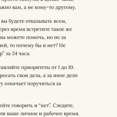
ажно вам, а не кому-то другому.
 вы будете отказывать всем,
через время встретите такое же
ы можете помочь, но не за
ней, то почему бы и нет? Не
” за 24 часа.
авляйте приоритеты от 1 до 10.
росать свои дела, а за иное дело
оту означает поручиться за
ейте говорить и “нет”. Следите,
ли ваше личное и рабочее время.