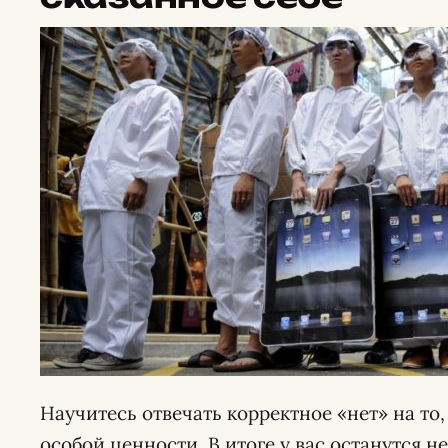
Научитесь отвечать корректное «нет» на то,
особой ценности. В итоге у вас останутся н