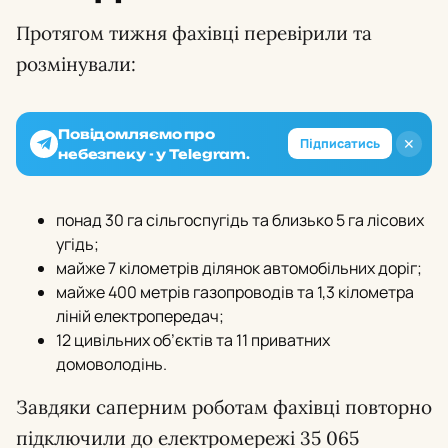
Протягом тижня фахівці перевірили та
розмінували:
Повідомляємо про
✕
Підписатись
небезпеку - у Telegram.
понад 30 га сільгоспугідь та близько 5 га лісових
угідь;
майже 7 кілометрів ділянок автомобільних доріг;
майже 400 метрів газопроводів та 1,3 кілометра
ліній електропередач;
12 цивільних об’єктів та 11 приватних
домоволодінь.
Завдяки саперним роботам фахівці повторно
підключили до електромережі 35 065