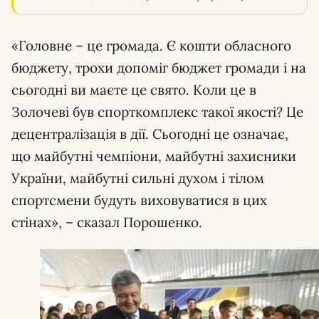
«Головне – це громада. Є кошти обласного
бюджету, трохи допоміг бюджет громади і на
сьогодні ви маєте це свято. Коли це в
Золочеві був спорткомплекс такої якості? Це
децентралізація в дії. Сьогодні це означає,
що майбутні чемпіони, майбутні захисники
України, майбутні сильні духом і тілом
спортсмени будуть виховуватися в цих
стінах», – сказал Порошенко.