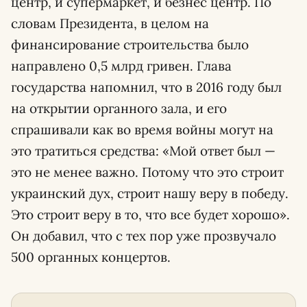
центр, и супермаркет, и безнес центр. По
словам Президента, в целом на
финансирование строительства было
направлено 0,5 млрд гривен. Глава
государства напомнил, что в 2016 году был
на открытии органного зала, и его
спрашивали как во время войны могут на
это тратиться средства: «Мой ответ был —
это не менее важно. Потому что это строит
украинский дух, строит нашу веру в победу.
Это строит веру в то, что все будет хорошо».
Он добавил, что с тех пор уже прозвучало
500 органных концертов.