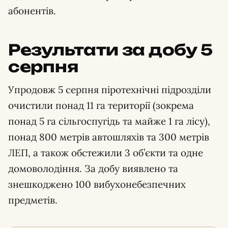
абонентів.
Результати за добу 5
серпня
Упродовж 5 серпня піротехнічні підрозділи
очистили понад 11 га території (зокрема
понад 5 га сільгоспугідь та майже 1 га лісу),
понад 800 метрів автошляхів та 300 метрів
ЛЕП, а також обстежили 3 об’єкти та одне
домоволодіння. За добу виявлено та
знешкоджено 100 вибухонебезпечних
предметів.