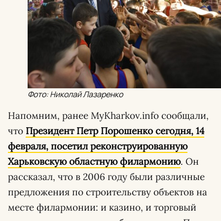
Фото: Николай Лазаренко
Напомним, ранее MyKharkov.info сообщали,
что
Президент Петр Порошенко сегодня, 14
февраля, посетил реконструированную
Харьковскую областную филармонию
. Он
рассказал, что в 2006 году были различные
предложения по строительству объектов на
месте филармонии: и казино, и торговый