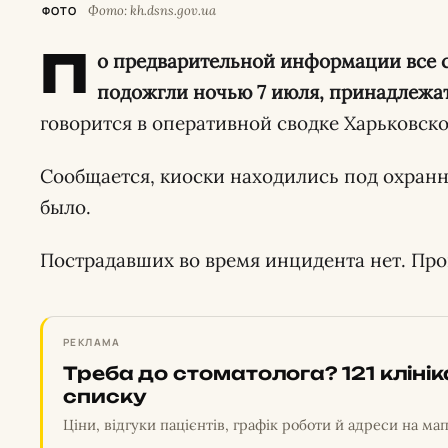
Фото: kh.dsns.gov.ua
ФОТО
П
о предварительной информации все с
подожгли ночью 7 июля, принадлежат
говорится в оперативной сводке Харьковск
Сообщается, киоски находились под охранн
было.
Пострадавших во время инцидента нет. Про
РЕКЛАМА
Треба до стоматолога? 121 кліні
списку
Ціни, відгуки пацієнтів, графік роботи й адреси на мап