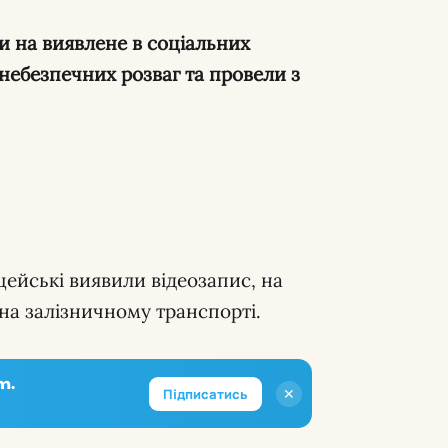
и на виявлене в соціальних
небезпечних розваг та провели з
цейські виявили відеозапис, на
на залізничному транспорті.
m.
✕
Підписатись