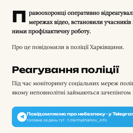
П
равоохоронці оперативно відреагувал
мережах відео, встановили учасників 
ними профілактичну роботу.
Про це повідомили в поліції Харківщини.
Реагування поліції
Під час моніторингу соціальних мереж полі
якому неповнолітні займаються зачепінгом 
Повідомляємо про небезпеку - у Telegra
головне за день тут · t.me/mykharkov_info