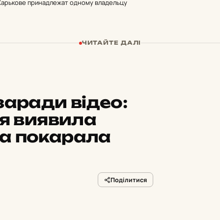
Харькове принадлежат одному владельцу
ЧИТАЙТЕ ДАЛІ
заради відео:
ія виявила
а покарала
Поділитися