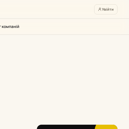
Увійти
г компаній