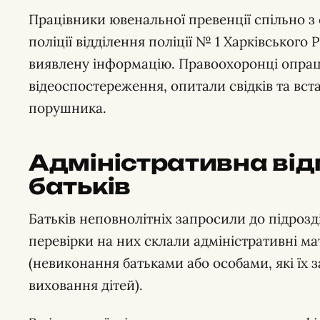
Працівники ювенальної превенції спільно з
поліції відділення поліції № 1 Харківського
виявлену інформацію. Правоохоронці опра
відеоспостереження, опитали свідків та вс
порушника.
Адміністративна від
батьків
Батьків неповнолітніх запросили до підрозді
перевірки на них склали адміністративні мате
(невиконання батьками або особами, які їх 
виховання дітей).