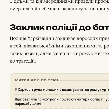
З дітьми та їхніми родинами провели профі
смертельній небезпеці зачепінгу та неприпу
Заклик поліції до бат
Поліція Харківщини закликає дорослих прид
дітей, цікавитися їхніми захопленнями та р
таких розваг, адже зачепінг загрожує життю
до трагедій.
МАТЕРІАЛИ ПО ТЕМІ
У Харкові група молодиків влаштували погром у гурт
Відправляла психотропи поштою у чотири області: у 
наркозбувачку