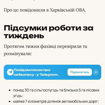
Про це повідомили в Харківській ОВА.
Підсумки роботи за
тиждень
Протягом тижня фахівці перевірили та
розмінували:
Повідомляємо про
✕
Підписатись
небезпеку - у Telegram.
понад 30 га сільгоспугідь та близько 5 га лісових
угідь;
майже 7 кілометрів ділянок автомобільних доріг;