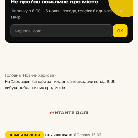
Не проґав важливе про місто
Щоранку о 8:00 — 5 новин, погода, графіки й одна афіша на
вечір.
OK
Головна
›
Новини Харкова
›
На Харківщині сапери за тиждень знешкодили понад 1000
вибухонебезпечних предметів
ЧИТАЙТЕ ДАЛІ
6 Серпня, 15:03
НОВИНИ ХАРКОВА
ОПУБЛІКОВАНО