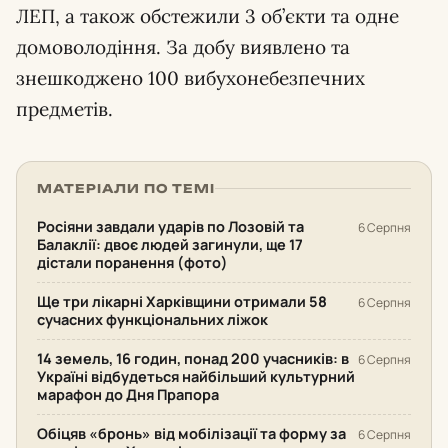
ЛЕП, а також обстежили 3 об’єкти та одне
домоволодіння. За добу виявлено та
знешкоджено 100 вибухонебезпечних
предметів.
МАТЕРІАЛИ ПО ТЕМІ
Росіяни завдали ударів по Лозовій та
6 Серпня
Балаклії: двоє людей загинули, ще 17
дістали поранення (фото)
Ще три лікарні Харківщини отримали 58
6 Серпня
сучасних функціональних ліжок
14 земель, 16 годин, понад 200 учасників: в
6 Серпня
Україні відбудеться найбільший культурний
марафон до Дня Прапора
Обіцяв «бронь» від мобілізації та форму за
6 Серпня