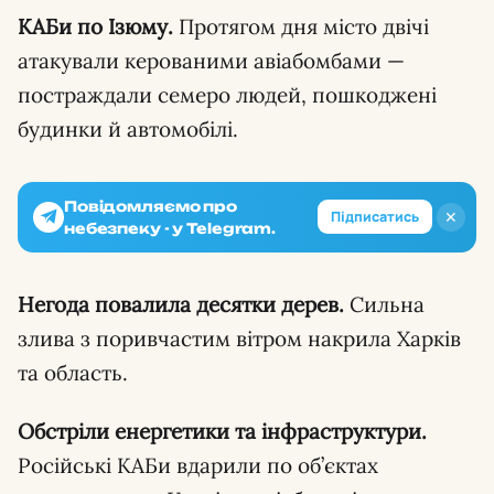
КАБи по Ізюму.
Протягом дня місто двічі
атакували керованими авіабомбами —
постраждали семеро людей, пошкоджені
будинки й автомобілі.
Повідомляємо про
✕
Підписатись
небезпеку - у Telegram.
Негода повалила десятки дерев.
Сильна
злива з поривчастим вітром накрила Харків
та область.
Обстріли енергетики та інфраструктури.
Російські КАБи вдарили по об’єктах