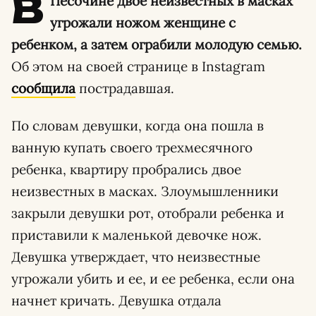
В
Песочине двое неизвестных в масках
угрожали ножом женщине с
ребенком, а затем ограбили молодую семью.
Об этом на своей странице в Instagram
сообщила
пострадавшая.
По словам девушки, когда она пошла в
ванную купать своего трехмесячного
ребенка, квартиру пробрались двое
неизвестных в масках. Злоумышленники
закрыли девушки рот, отобрали ребенка и
приставили к маленькой девочке нож.
Девушка утверждает, что неизвестные
угрожали убить и ее, и ее ребенка, если она
начнет кричать. Девушка отдала