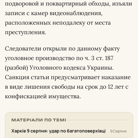
подворовой и поквартирный обходы, изъяли
записи с камер видеонаблюдения,
расположенных неподалеку от места
преступления.
Следователи открыли по данному факту
уголовное производство по ч. 3 ст. 187
(разбой) Уголовного кодекса Украины.
Санкция статьи предусматривает наказание
в виде лишения свободы на срок до 12 лет с
конфискацией имущества.
МАТЕРІАЛИ ПО ТЕМІ
Харків 9 серпня: удар по багатоповерхівці
9 Серпня