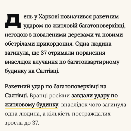
Д
ень у Харкові позначився ракетним
ударом по житловій багатоповерхівці,
негодою з поваленими деревами та новими
обстрілами прикордоння. Одна людина
загинула, ще 37 отримали поранення
внаслідок влучання по багатоквартирному
будинку на Салтівці.
Ракетний удар по багатоповерхівці на
Салтівці.
Вранці росіяни
завдали удару по
житловому будинку
, внаслідок чого загинула
одна людина, а кількість постраждалих
зросла до 37.