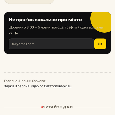
Не проґав важливе про місто
Щоранку о 8:00 — 5 новин, погода, графіки й одна афіша на
вечір.
OK
Головна
›
Новини Харкова
›
Харків 9 серпня: удар по багатоповерхівці
ЧИТАЙТЕ ДАЛІ