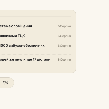
система оповіщення
6 Серпня
ставниками ТЦК
6 Серпня
 1000 вибухонебезпечних
6 Серпня
людей загинули, ще 17 дістали
6 Серпня
0