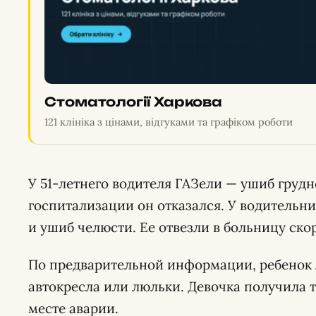
Стоматології Харкова
121 клініка з цінами, відгуками та графіком роботи
У 51-летнего водителя ГАЗели — ушиб грудно
госпитализации он отказался. У водительни
и ушиб челюсти. Ее отвезли в больницу ск
По предварительной информации, ребенок 
автокресла или люльки. Девочка получила т
месте аварии.