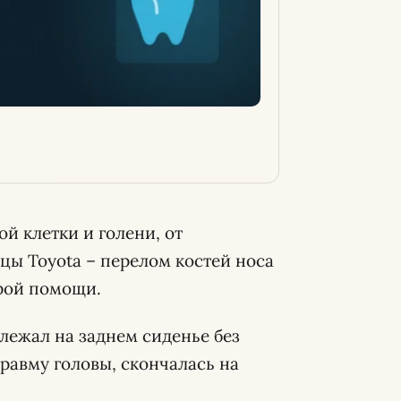
й клетки и голени, от
цы Toyota – перелом костей носа
орой помощи.
лежал на заднем сиденье без
равму головы, скончалась на