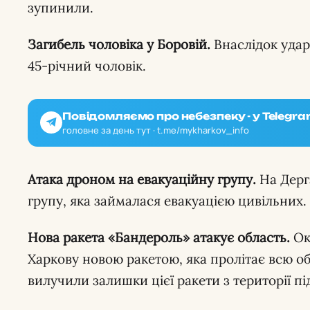
зупинили.
Загибель чоловіка у Боровій.
Внаслідок удар
45-річний чоловік.
Повідомляємо про небезпеку - у Telegra
головне за день тут · t.me/mykharkov_info
Атака дроном на евакуаційну групу.
На Дерг
групу, яка займалася евакуацією цивільних.
Нова ракета «Бандероль» атакує область.
Ок
Харкову новою ракетою, яка пролітає всю о
вилучили залишки цієї ракети з території п