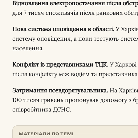
Відновлення електропостачання після обстрі
для 7 тисяч споживачів після ранкових обстрі
Нова система оповіщення в області.
У Харків
систему оповіщення, а поки тестують систе
населення.
Конфлікт із представниками ТЦК.
У Харкові
після конфлікту між водієм та представник
Затримання псевдорятувальника.
На Харкі
100 тисяч гривень пропонував допомогу з 
співробітника ДСНС.
МАТЕРІАЛИ ПО ТЕМІ